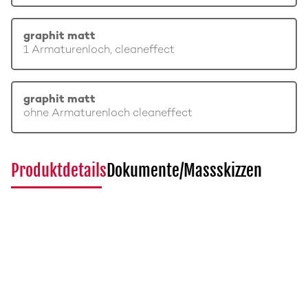
graphit matt
1 Armaturenloch, cleaneffect
graphit matt
ohne Armaturenloch cleaneffect
Produktdetails
Dokumente/Massskizzen