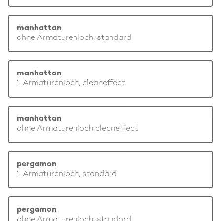
manhattan
ohne Armaturenloch, standard
manhattan
1 Armaturenloch, cleaneffect
manhattan
ohne Armaturenloch cleaneffect
pergamon
1 Armaturenloch, standard
pergamon
ohne Armaturenloch, standard