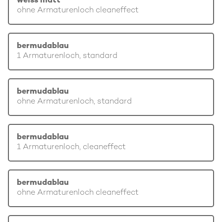
weiss matt
ohne Armaturenloch cleaneffect
bermudablau
1 Armaturenloch, standard
bermudablau
ohne Armaturenloch, standard
bermudablau
1 Armaturenloch, cleaneffect
bermudablau
ohne Armaturenloch cleaneffect