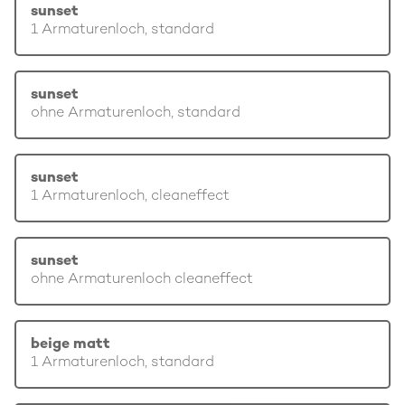
sunset
1 Armaturenloch, standard
sunset
ohne Armaturenloch, standard
sunset
1 Armaturenloch, cleaneffect
sunset
ohne Armaturenloch cleaneffect
beige matt
1 Armaturenloch, standard