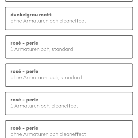
dunkelgrau matt
ohne Armaturenloch cleaneffect
rosé - perle
1 Armaturenloch, standard
rosé - perle
ohne Armaturenloch, standard
rosé - perle
1 Armaturenloch, cleaneffect
rosé - perle
ohne Armaturenloch cleaneffect