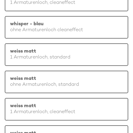
1 Armaturenloch, cleaneffect
whisper - blau
ohne Armaturenloch cleaneffect
weiss matt
1 Armaturenloch, standard
weiss matt
ohne Armaturenloch, standard
weiss matt
1 Armaturenloch, cleaneffect