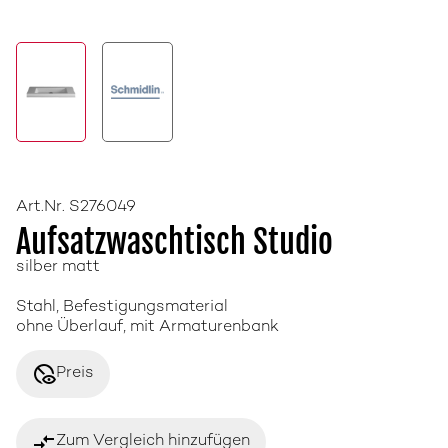
Art.Nr. S276049
Aufsatzwaschtisch Studio
silber matt
Stahl, Befestigungsmaterial
ohne Überlauf, mit Armaturenbank
disabled_visible
Preis
compare_arrows
Zum Vergleich hinzufügen