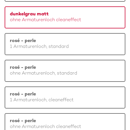
dunkelgrau matt
ohne Armaturenloch cleaneffect
rosé - perle
1 Armaturenloch, standard
rosé - perle
ohne Armaturenloch, standard
rosé - perle
1 Armaturenloch, cleaneffect
rosé - perle
ohne Armaturenloch cleaneffect