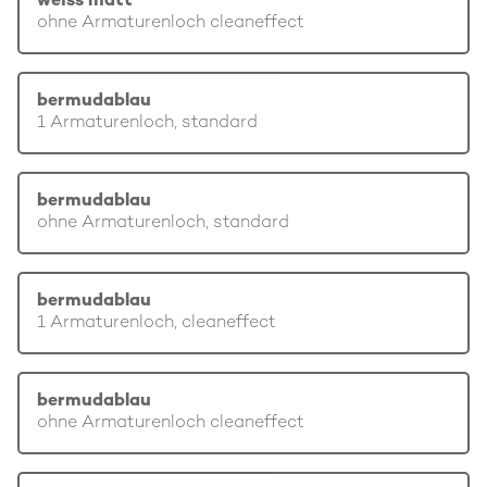
weiss matt
ohne Armaturenloch cleaneffect
bermudablau
1 Armaturenloch, standard
bermudablau
ohne Armaturenloch, standard
bermudablau
1 Armaturenloch, cleaneffect
bermudablau
ohne Armaturenloch cleaneffect