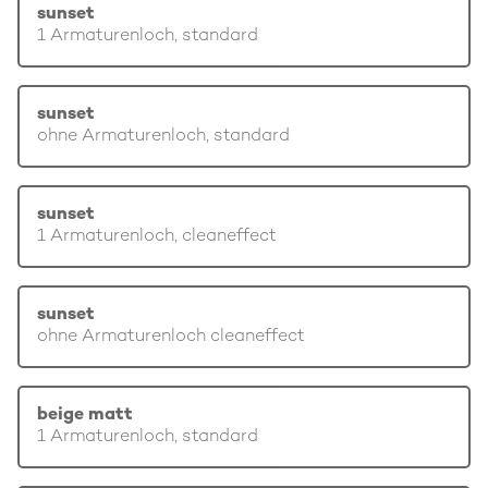
sunset
1 Armaturenloch, standard
sunset
ohne Armaturenloch, standard
sunset
1 Armaturenloch, cleaneffect
sunset
ohne Armaturenloch cleaneffect
beige matt
1 Armaturenloch, standard