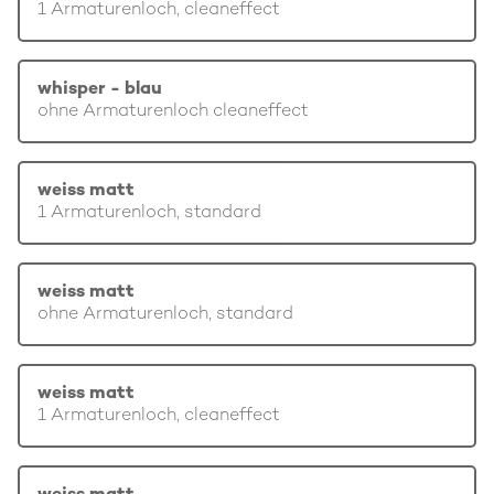
1 Armaturenloch, cleaneffect
whisper - blau
ohne Armaturenloch cleaneffect
weiss matt
1 Armaturenloch, standard
weiss matt
ohne Armaturenloch, standard
weiss matt
1 Armaturenloch, cleaneffect