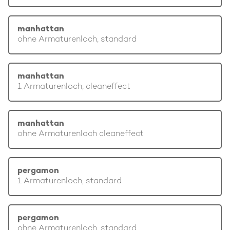
manhattan
ohne Armaturenloch, standard
manhattan
1 Armaturenloch, cleaneffect
manhattan
ohne Armaturenloch cleaneffect
pergamon
1 Armaturenloch, standard
pergamon
ohne Armaturenloch, standard