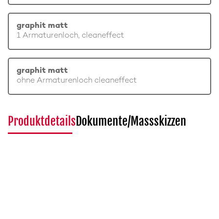
graphit matt
1 Armaturenloch, cleaneffect
graphit matt
ohne Armaturenloch cleaneffect
Produktdetails
Dokumente/Massskizzen