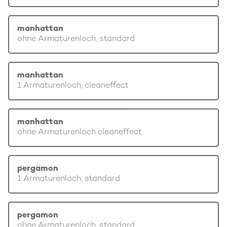
manhattan
ohne Armaturenloch, standard
manhattan
1 Armaturenloch, cleaneffect
manhattan
ohne Armaturenloch cleaneffect
pergamon
1 Armaturenloch, standard
pergamon
ohne Armaturenloch, standard