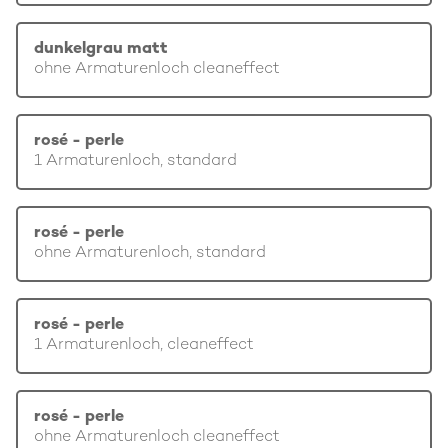
dunkelgrau matt
ohne Armaturenloch cleaneffect
rosé - perle
1 Armaturenloch, standard
rosé - perle
ohne Armaturenloch, standard
rosé - perle
1 Armaturenloch, cleaneffect
rosé - perle
ohne Armaturenloch cleaneffect