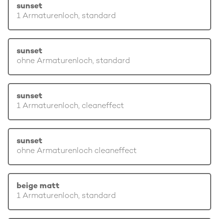
sunset
1 Armaturenloch, standard
sunset
ohne Armaturenloch, standard
sunset
1 Armaturenloch, cleaneffect
sunset
ohne Armaturenloch cleaneffect
beige matt
1 Armaturenloch, standard