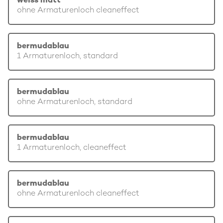
weiss matt
ohne Armaturenloch cleaneffect
bermudablau
1 Armaturenloch, standard
bermudablau
ohne Armaturenloch, standard
bermudablau
1 Armaturenloch, cleaneffect
bermudablau
ohne Armaturenloch cleaneffect