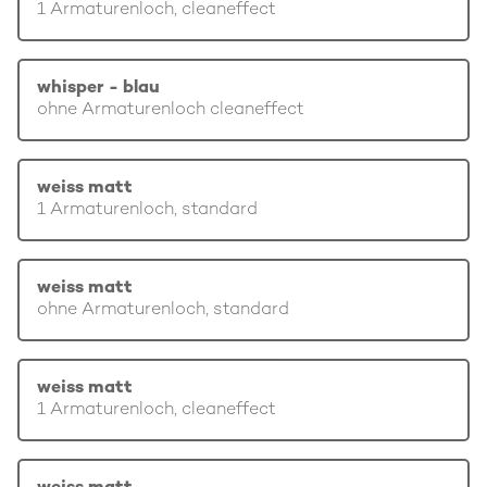
1 Armaturenloch, cleaneffect
whisper - blau
ohne Armaturenloch cleaneffect
weiss matt
1 Armaturenloch, standard
weiss matt
ohne Armaturenloch, standard
weiss matt
1 Armaturenloch, cleaneffect