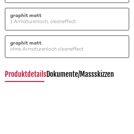
graphit matt
1 Armaturenloch, cleaneffect
graphit matt
ohne Armaturenloch cleaneffect
Produktdetails
Dokumente/Massskizzen