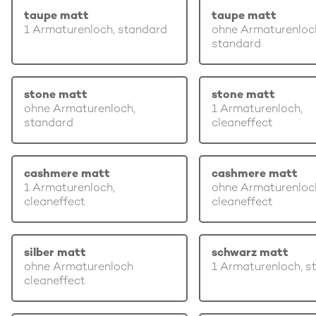
taupe matt
taupe matt
1 Armaturenloch, standard
ohne Armaturenloc
standard
stone matt
stone matt
ohne Armaturenloch,
1 Armaturenloch,
standard
cleaneffect
cashmere matt
cashmere matt
1 Armaturenloch,
ohne Armaturenloc
cleaneffect
cleaneffect
silber matt
schwarz matt
ohne Armaturenloch
1 Armaturenloch, s
cleaneffect