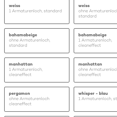
weiss
weiss
1 Armaturenloch, standard
ohne Armaturenloc
standard
bahamabeige
bahamabeige
ohne Armaturenloch,
1 Armaturenloch,
standard
cleaneffect
manhattan
manhattan
1 Armaturenloch,
ohne Armaturenloc
cleaneffect
cleaneffect
pergamon
whisper - blau
ohne Armaturenloch
1 Armaturenloch, s
cleaneffect