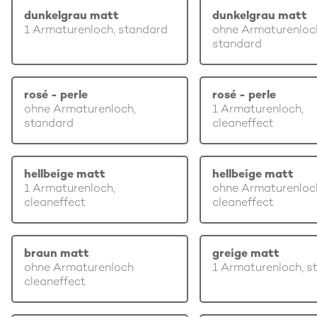
dunkelgrau matt
dunkelgrau matt
1 Armaturenloch, standard
ohne Armaturenloc
standard
rosé - perle
rosé - perle
ohne Armaturenloch,
1 Armaturenloch,
standard
cleaneffect
hellbeige matt
hellbeige matt
1 Armaturenloch,
ohne Armaturenloc
cleaneffect
cleaneffect
braun matt
greige matt
ohne Armaturenloch
1 Armaturenloch, s
cleaneffect