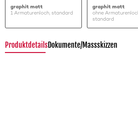
graphit matt
graphit matt
1 Armaturenloch, standard
ohne Armaturenloc
standard
Produktdetails
Dokumente/Massskizzen