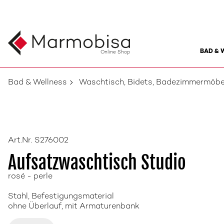
BAD & 
Online Shop
Bad & Wellness
Waschtisch, Bidets, Badezimmermöbe
Art.Nr. S276002
Aufsatzwaschtisch Studio
rosé - perle
Stahl, Befestigungsmaterial
ohne Überlauf, mit Armaturenbank