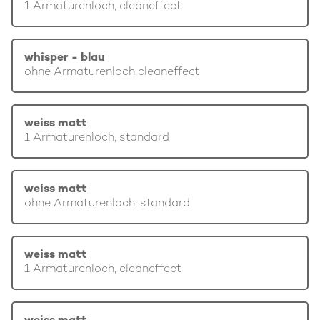
1 Armaturenloch, cleaneffect
whisper - blau
ohne Armaturenloch cleaneffect
weiss matt
1 Armaturenloch, standard
weiss matt
ohne Armaturenloch, standard
weiss matt
1 Armaturenloch, cleaneffect