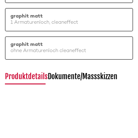
graphit matt
1 Armaturenloch, cleaneffect
graphit matt
ohne Armaturenloch cleaneffect
Produktdetails
Dokumente/Massskizzen