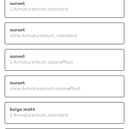
sunset
1 Armaturenloch, standard
sunset
ohne Armaturenloch, standard
sunset
1 Armaturenloch, cleaneffect
sunset
ohne Armaturenloch cleaneffect
beige matt
1 Armaturenloch, standard