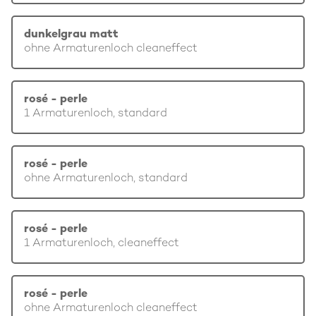
dunkelgrau matt
ohne Armaturenloch cleaneffect
rosé - perle
1 Armaturenloch, standard
rosé - perle
ohne Armaturenloch, standard
rosé - perle
1 Armaturenloch, cleaneffect
rosé - perle
ohne Armaturenloch cleaneffect