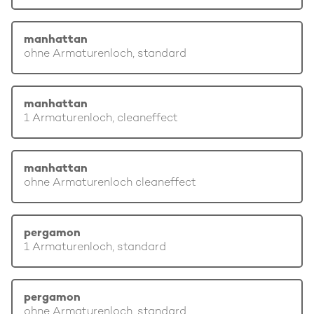
manhattan
ohne Armaturenloch, standard
manhattan
1 Armaturenloch, cleaneffect
manhattan
ohne Armaturenloch cleaneffect
pergamon
1 Armaturenloch, standard
pergamon
ohne Armaturenloch, standard