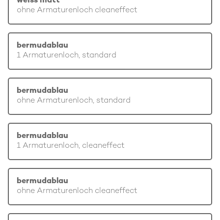
weiss matt
ohne Armaturenloch cleaneffect
bermudablau
1 Armaturenloch, standard
bermudablau
ohne Armaturenloch, standard
bermudablau
1 Armaturenloch, cleaneffect
bermudablau
ohne Armaturenloch cleaneffect