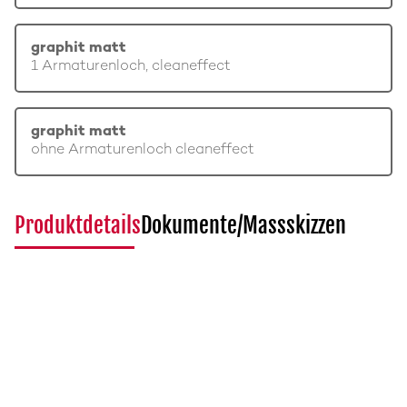
graphit matt
1 Armaturenloch, cleaneffect
graphit matt
ohne Armaturenloch cleaneffect
Produktdetails
Dokumente/Massskizzen