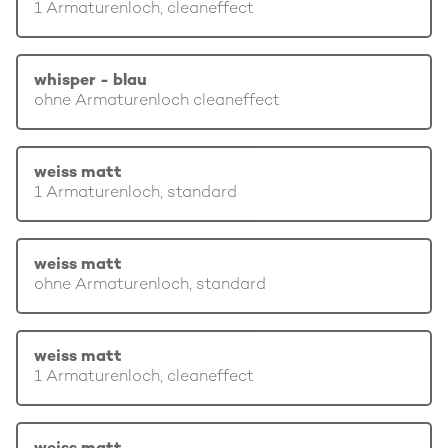
1 Armaturenloch, cleaneffect
whisper - blau
ohne Armaturenloch cleaneffect
weiss matt
1 Armaturenloch, standard
weiss matt
ohne Armaturenloch, standard
weiss matt
1 Armaturenloch, cleaneffect