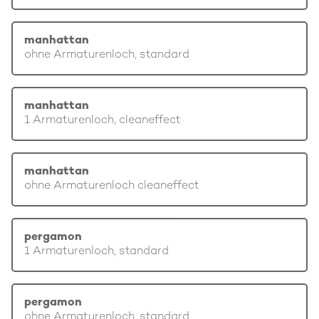
manhattan
ohne Armaturenloch, standard
manhattan
1 Armaturenloch, cleaneffect
manhattan
ohne Armaturenloch cleaneffect
pergamon
1 Armaturenloch, standard
pergamon
ohne Armaturenloch, standard