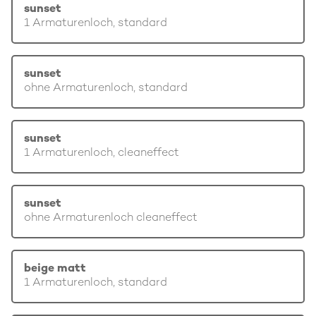
sunset
1 Armaturenloch, standard
sunset
ohne Armaturenloch, standard
sunset
1 Armaturenloch, cleaneffect
sunset
ohne Armaturenloch cleaneffect
beige matt
1 Armaturenloch, standard