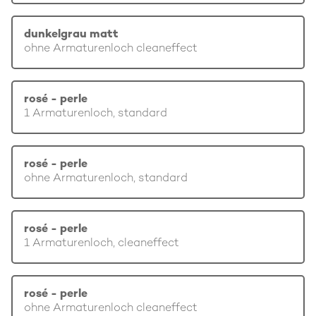
dunkelgrau matt
ohne Armaturenloch cleaneffect
rosé - perle
1 Armaturenloch, standard
rosé - perle
ohne Armaturenloch, standard
rosé - perle
1 Armaturenloch, cleaneffect
rosé - perle
ohne Armaturenloch cleaneffect