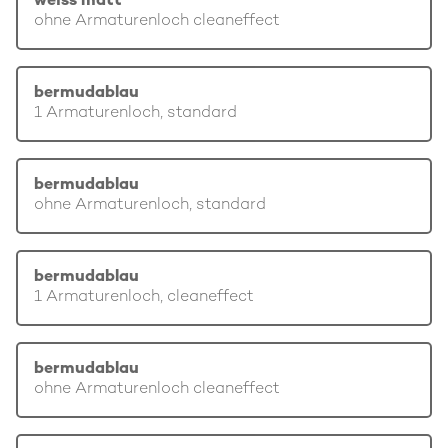
weiss matt
ohne Armaturenloch cleaneffect
bermudablau
1 Armaturenloch, standard
bermudablau
ohne Armaturenloch, standard
bermudablau
1 Armaturenloch, cleaneffect
bermudablau
ohne Armaturenloch cleaneffect