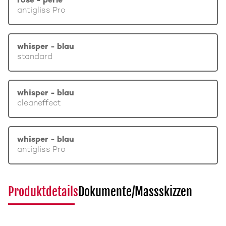
rosé - perle
antigliss Pro
whisper - blau
standard
whisper - blau
cleaneffect
whisper - blau
antigliss Pro
Produktdetails
Dokumente/Massskizzen