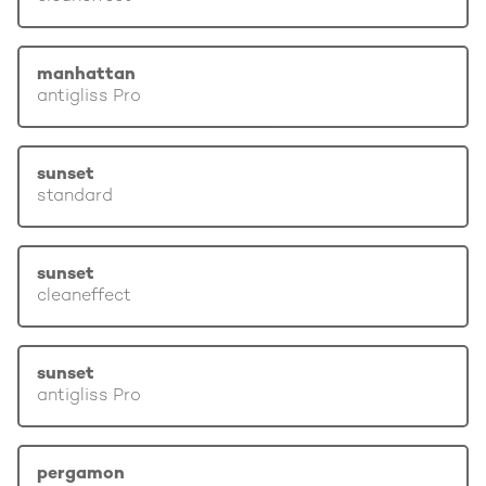
manhattan
antigliss Pro
sunset
standard
sunset
cleaneffect
sunset
antigliss Pro
pergamon