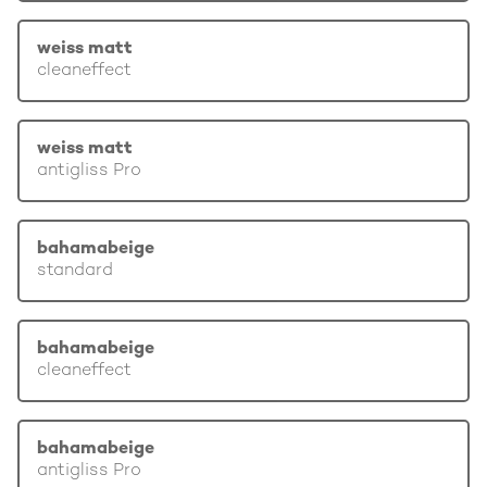
weiss matt
cleaneffect
weiss matt
antigliss Pro
bahamabeige
standard
bahamabeige
cleaneffect
bahamabeige
antigliss Pro