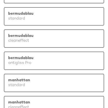
bermudablau
standard
bermudablau
cleaneffect
bermudablau
antigliss Pro
manhattan
standard
manhattan
cleaneffect