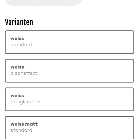
Varianten
weiss
standard
weiss
cleaneffect
weiss
antigliss Pro
weiss matt
standard