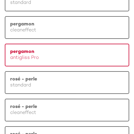
standard
pergamon
cleaneffect
pergamon
antigliss Pro
rosé - perle
standard
rosé - perle
cleaneffect