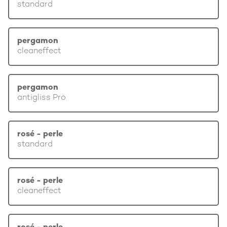
standard
pergamon
cleaneffect
pergamon
antigliss Pro
rosé - perle
standard
rosé - perle
cleaneffect