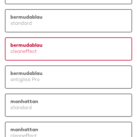
bermudablau
standard
bermudablau
cleaneffect
bermudablau
antigliss Pro
manhattan
standard
manhattan
cleaneffect