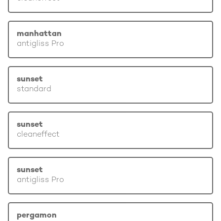
manhattan
antigliss Pro
sunset
standard
sunset
cleaneffect
sunset
antigliss Pro
pergamon