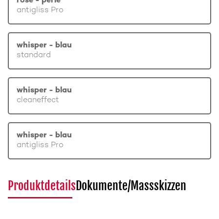
rosé - perle
antigliss Pro
whisper - blau
standard
whisper - blau
cleaneffect
whisper - blau
antigliss Pro
Produktdetails
Dokumente/Massskizzen