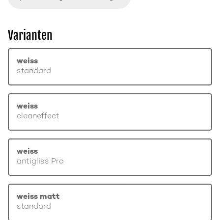
Varianten
weiss
standard
weiss
cleaneffect
weiss
antigliss Pro
weiss matt
standard