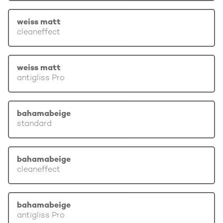
weiss matt
cleaneffect
weiss matt
antigliss Pro
bahamabeige
standard
bahamabeige
cleaneffect
bahamabeige
antigliss Pro