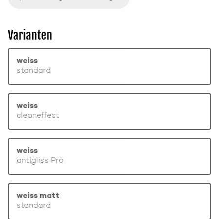
Varianten
weiss
standard
weiss
cleaneffect
weiss
antigliss Pro
weiss matt
standard