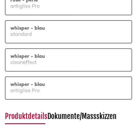
rosé - perle
antigliss Pro
whisper - blau
standard
whisper - blau
cleaneffect
whisper - blau
antigliss Pro
Produktdetails
Dokumente/Massskizzen