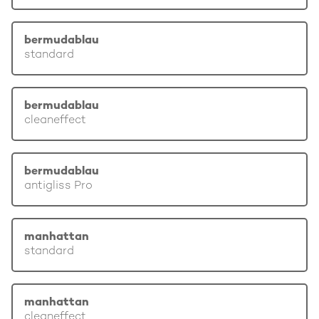
bermudablau
standard
bermudablau
cleaneffect
bermudablau
antigliss Pro
manhattan
standard
manhattan
cleaneffect