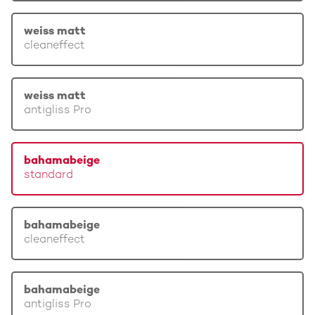
weiss matt
cleaneffect
weiss matt
antigliss Pro
bahamabeige
standard
bahamabeige
cleaneffect
bahamabeige
antigliss Pro