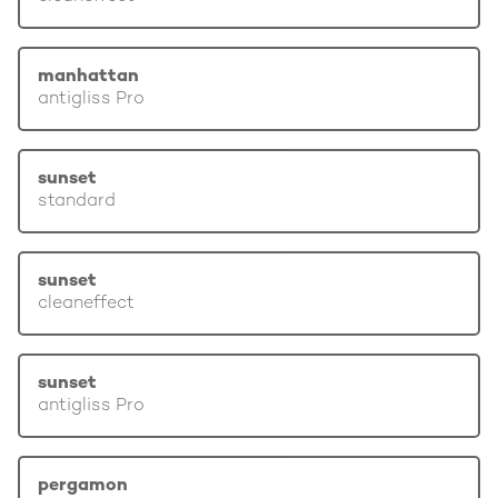
manhattan
antigliss Pro
sunset
standard
sunset
cleaneffect
sunset
antigliss Pro
pergamon