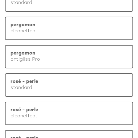
standard
pergamon
cleaneffect
pergamon
antigliss Pro
rosé - perle
standard
rosé - perle
cleaneffect