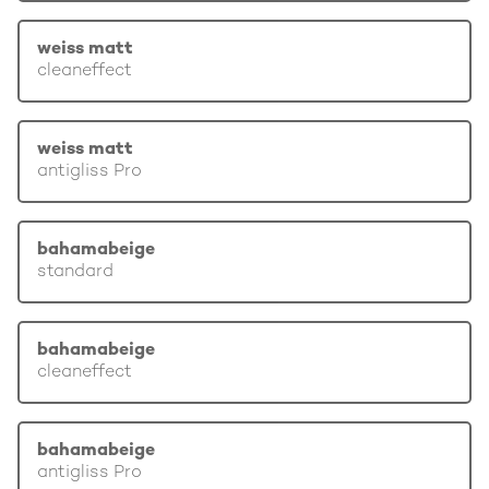
weiss matt
cleaneffect
weiss matt
antigliss Pro
bahamabeige
standard
bahamabeige
cleaneffect
bahamabeige
antigliss Pro