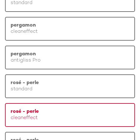
standard
pergamon
cleaneffect
pergamon
antigliss Pro
rosé - perle
standard
rosé - perle
cleaneffect