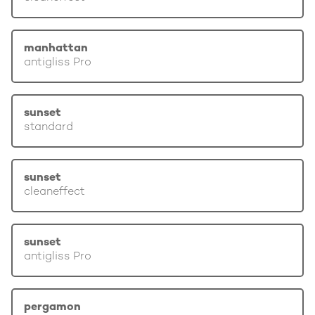
manhattan
antigliss Pro
sunset
standard
sunset
cleaneffect
sunset
antigliss Pro
pergamon