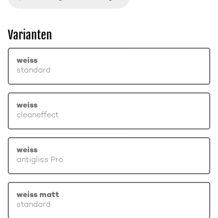
Varianten
weiss
standard
weiss
cleaneffect
weiss
antigliss Pro
weiss matt
standard