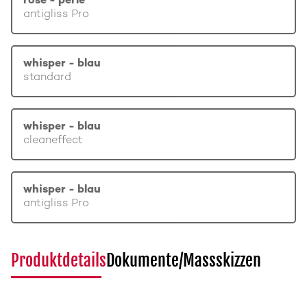
rosé - perle
antigliss Pro
whisper - blau
standard
whisper - blau
cleaneffect
whisper - blau
antigliss Pro
Produktdetails
Dokumente/Massskizzen