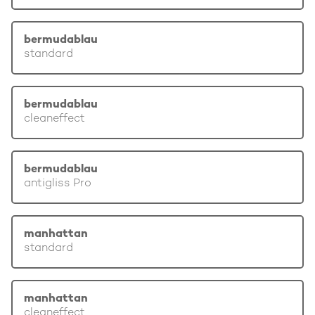
bermudablau
standard
bermudablau
cleaneffect
bermudablau
antigliss Pro
manhattan
standard
manhattan
cleaneffect