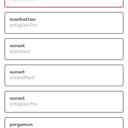
manhattan
antigliss Pro
sunset
standard
sunset
cleaneffect
sunset
antigliss Pro
pergamon