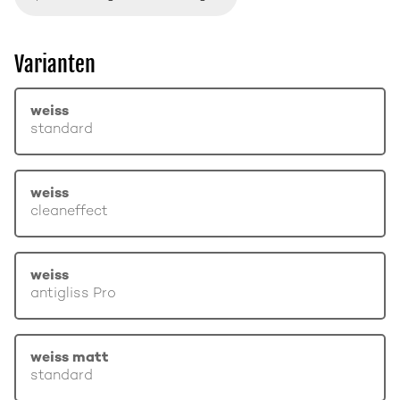
Varianten
weiss
standard
weiss
cleaneffect
weiss
antigliss Pro
weiss matt
standard