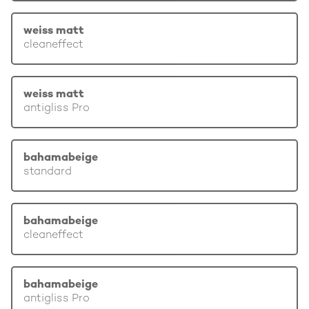
weiss matt
cleaneffect
weiss matt
antigliss Pro
bahamabeige
standard
bahamabeige
cleaneffect
bahamabeige
antigliss Pro