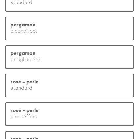
standard
pergamon
cleaneffect
pergamon
antigliss Pro
rosé - perle
standard
rosé - perle
cleaneffect