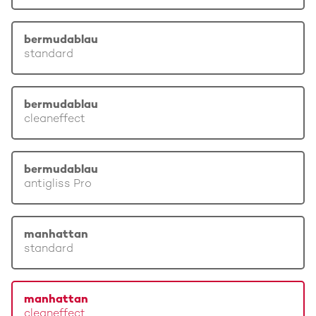
bermudablau
standard
bermudablau
cleaneffect
bermudablau
antigliss Pro
manhattan
standard
manhattan
cleaneffect