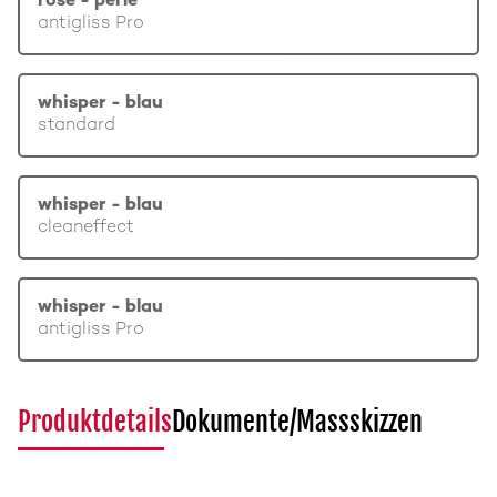
rosé - perle
antigliss Pro
whisper - blau
standard
whisper - blau
cleaneffect
whisper - blau
antigliss Pro
Produktdetails
Dokumente/Massskizzen