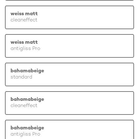
weiss matt
cleaneffect
weiss matt
antigliss Pro
bahamabeige
standard
bahamabeige
cleaneffect
bahamabeige
antigliss Pro