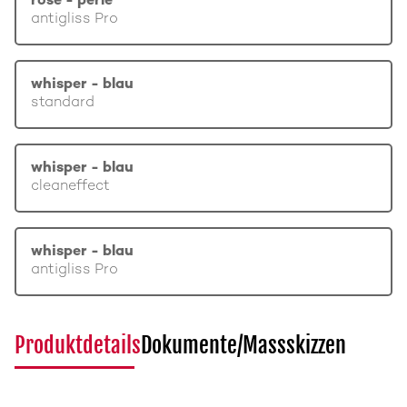
rosé - perle
antigliss Pro
whisper - blau
standard
whisper - blau
cleaneffect
whisper - blau
antigliss Pro
Produktdetails
Dokumente/Massskizzen