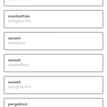
manhattan
antigliss Pro
sunset
standard
sunset
cleaneffect
sunset
antigliss Pro
pergamon