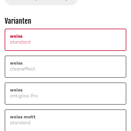
Varianten
weiss
standard
weiss
cleaneffect
weiss
antigliss Pro
weiss matt
standard