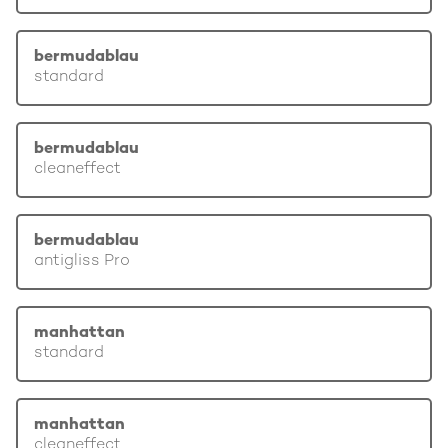
bermudablau
standard
bermudablau
cleaneffect
bermudablau
antigliss Pro
manhattan
standard
manhattan
cleaneffect