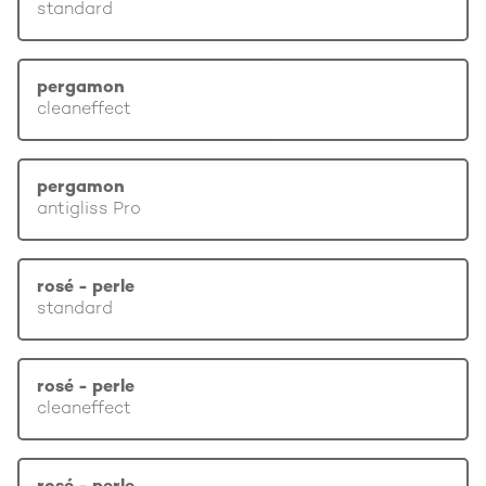
standard
pergamon
cleaneffect
pergamon
antigliss Pro
rosé - perle
standard
rosé - perle
cleaneffect