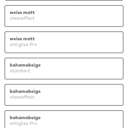
weiss matt
cleaneffect
weiss matt
antigliss Pro
bahamabeige
standard
bahamabeige
cleaneffect
bahamabeige
antigliss Pro