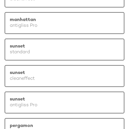
manhattan
antigliss Pro
sunset
standard
sunset
cleaneffect
sunset
antigliss Pro
pergamon