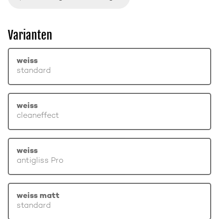
Varianten
weiss
standard
weiss
cleaneffect
weiss
antigliss Pro
weiss matt
standard