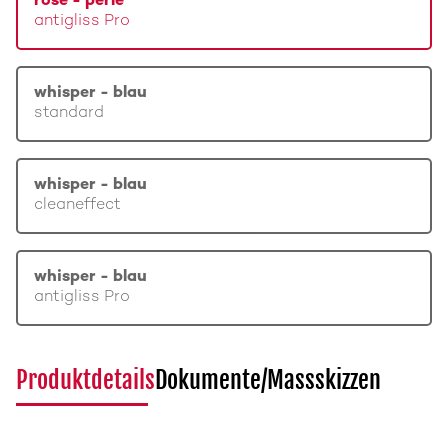
rosé - perle
antigliss Pro
whisper - blau
standard
whisper - blau
cleaneffect
whisper - blau
antigliss Pro
Produktdetails
Dokumente/Massskizzen