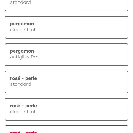
standard
pergamon
cleaneffect
pergamon
antigliss Pro
rosé - perle
standard
rosé - perle
cleaneffect