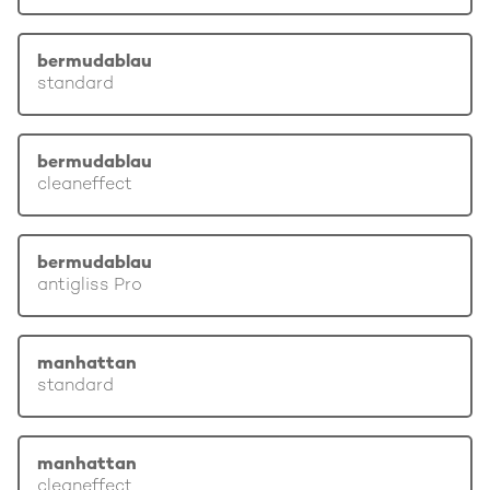
bermudablau
standard
bermudablau
cleaneffect
bermudablau
antigliss Pro
manhattan
standard
manhattan
cleaneffect