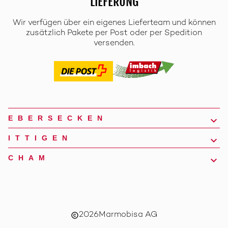
LIEFERUNG
Wir verfügen über ein eigenes Lieferteam und können
zusätzlich Pakete per Post oder per Spedition
versenden.
EBERSECKEN
ITTIGEN
CHAM
2026
Marmobisa AG
copyright