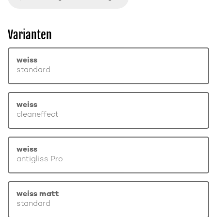
Varianten
weiss
standard
weiss
cleaneffect
weiss
antigliss Pro
weiss matt
standard