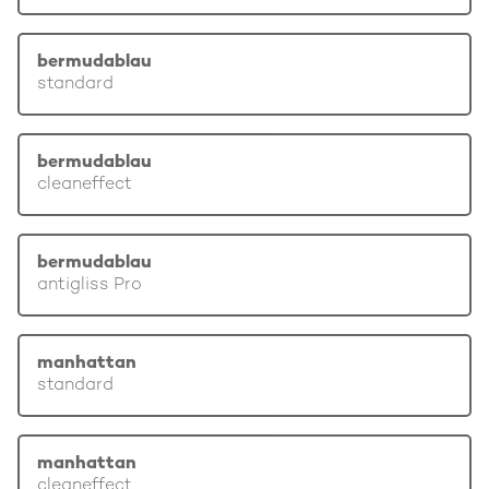
bermudablau
standard
bermudablau
cleaneffect
bermudablau
antigliss Pro
manhattan
standard
manhattan
cleaneffect