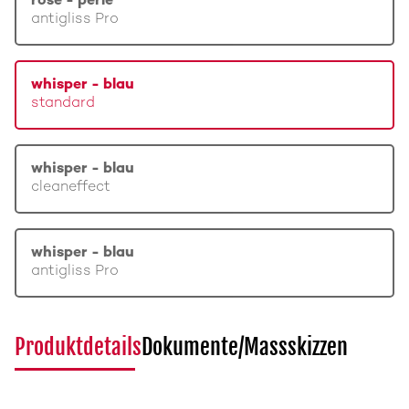
rosé - perle
antigliss Pro
whisper - blau
standard
whisper - blau
cleaneffect
whisper - blau
antigliss Pro
Produktdetails
Dokumente/Massskizzen