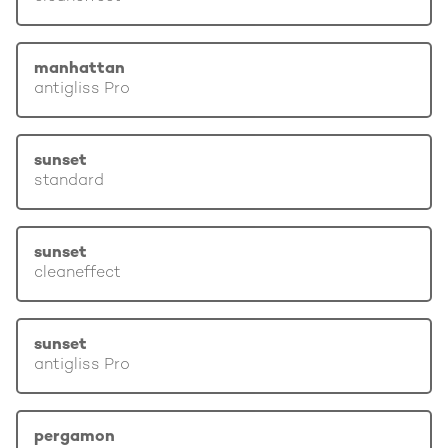
manhattan
antigliss Pro
sunset
standard
sunset
cleaneffect
sunset
antigliss Pro
pergamon