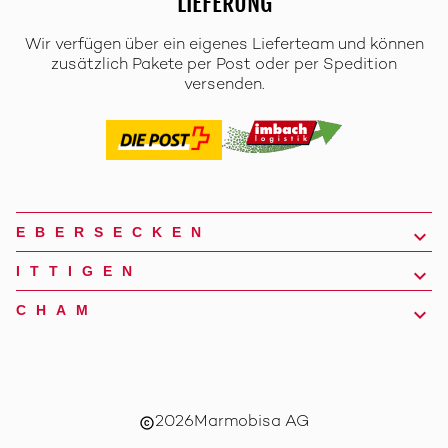
LIEFERUNG
Wir verfügen über ein eigenes Lieferteam und können
zusätzlich Pakete per Post oder per Spedition
versenden.
EBERSECKEN
ITTIGEN
CHAM
2026
Marmobisa AG
copyright