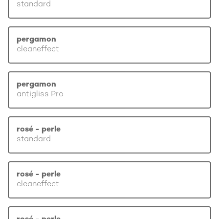
standard
pergamon
cleaneffect
pergamon
antigliss Pro
rosé - perle
standard
rosé - perle
cleaneffect