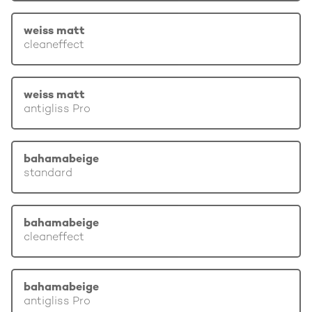
weiss matt
cleaneffect
weiss matt
antigliss Pro
bahamabeige
standard
bahamabeige
cleaneffect
bahamabeige
antigliss Pro