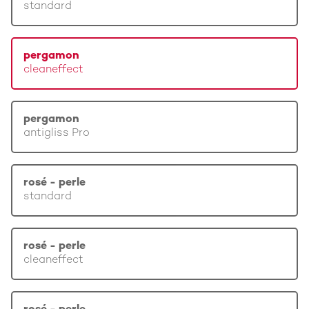
standard
pergamon
cleaneffect
pergamon
antigliss Pro
rosé - perle
standard
rosé - perle
cleaneffect