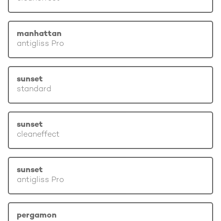
manhattan
antigliss Pro
sunset
standard
sunset
cleaneffect
sunset
antigliss Pro
pergamon