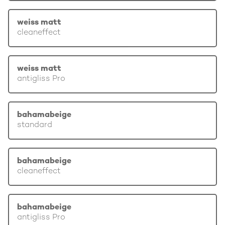
weiss matt
cleaneffect
weiss matt
antigliss Pro
bahamabeige
standard
bahamabeige
cleaneffect
bahamabeige
antigliss Pro