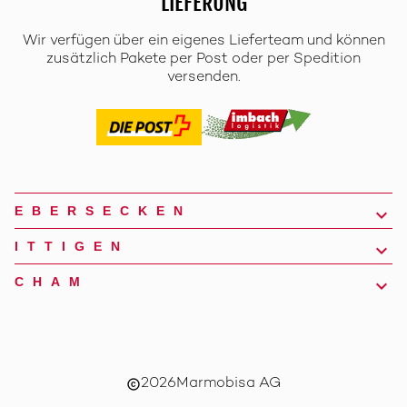
LIEFERUNG
Wir verfügen über ein eigenes Lieferteam und können
zusätzlich Pakete per Post oder per Spedition
versenden.
EBERSECKEN
ITTIGEN
CHAM
2026
Marmobisa AG
copyright