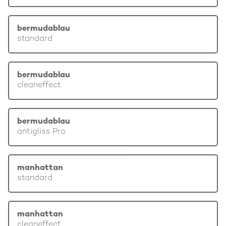
bermudablau
standard
bermudablau
cleaneffect
bermudablau
antigliss Pro
manhattan
standard
manhattan
cleaneffect