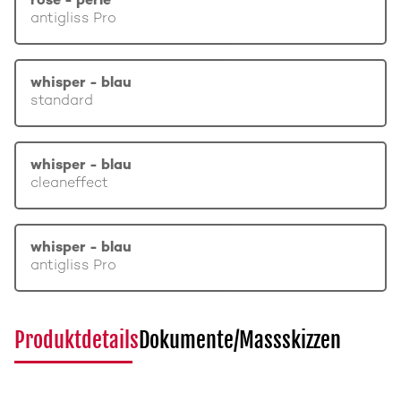
rosé - perle
antigliss Pro
whisper - blau
standard
whisper - blau
cleaneffect
whisper - blau
antigliss Pro
Produktdetails
Dokumente/Massskizzen