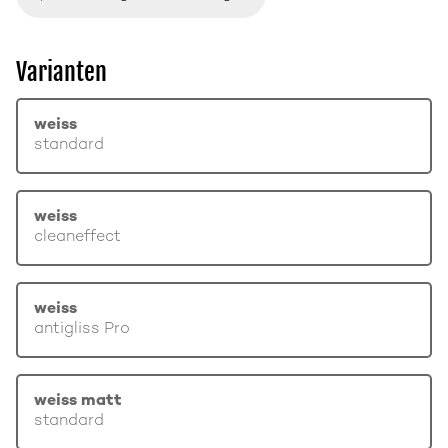
Varianten
weiss
standard
weiss
cleaneffect
weiss
antigliss Pro
weiss matt
standard