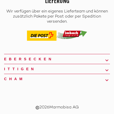
LIEFERUNG
Wir verfügen über ein eigenes Lieferteam und können
zusätzlich Pakete per Post oder per Spedition
versenden.
EBERSECKEN
ITTIGEN
CHAM
2026
Marmobisa AG
copyright