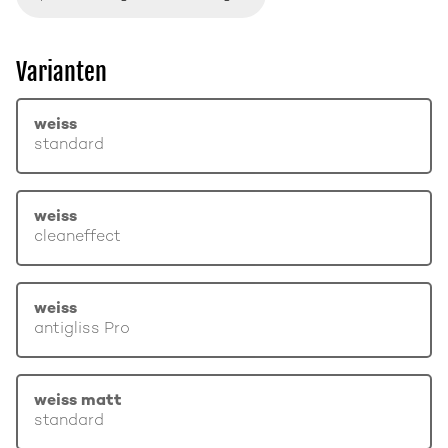
Varianten
weiss
standard
weiss
cleaneffect
weiss
antigliss Pro
weiss matt
standard