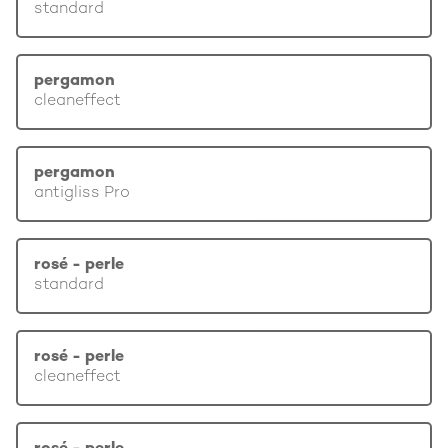
standard
pergamon
cleaneffect
pergamon
antigliss Pro
rosé - perle
standard
rosé - perle
cleaneffect