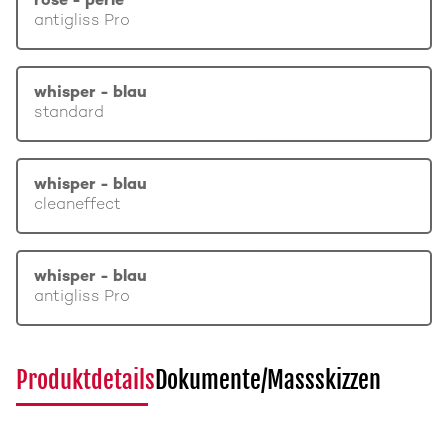
rosé - perle
antigliss Pro
whisper - blau
standard
whisper - blau
cleaneffect
whisper - blau
antigliss Pro
Produktdetails
Dokumente/Massskizzen