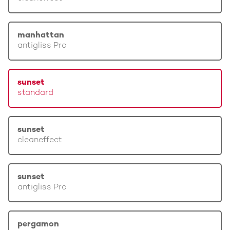
manhattan
antigliss Pro
sunset
standard
sunset
cleaneffect
sunset
antigliss Pro
pergamon