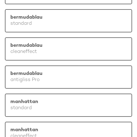
bermudablau
standard
bermudablau
cleaneffect
bermudablau
antigliss Pro
manhattan
standard
manhattan
cleaneffect