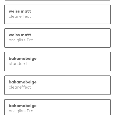
weiss matt
cleaneffect
weiss matt
antigliss Pro
bahamabeige
standard
bahamabeige
cleaneffect
bahamabeige
antigliss Pro