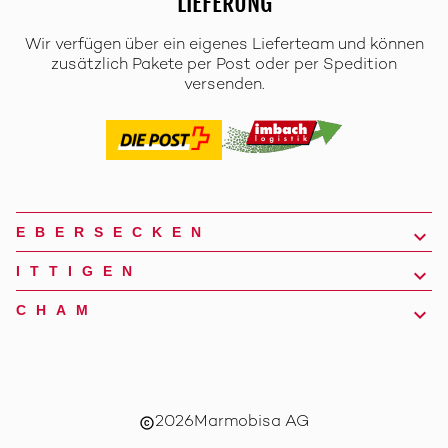
LIEFERUNG
Wir verfügen über ein eigenes Lieferteam und können
zusätzlich Pakete per Post oder per Spedition
versenden.
EBERSECKEN
ITTIGEN
CHAM
2026
Marmobisa AG
copyright