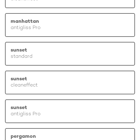
manhattan
antigliss Pro
sunset
standard
sunset
cleaneffect
sunset
antigliss Pro
pergamon