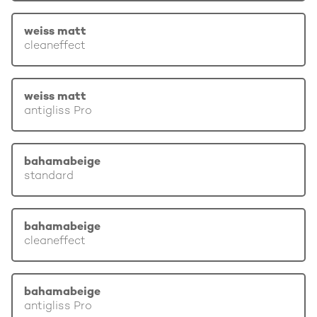
weiss matt
cleaneffect
weiss matt
antigliss Pro
bahamabeige
standard
bahamabeige
cleaneffect
bahamabeige
antigliss Pro