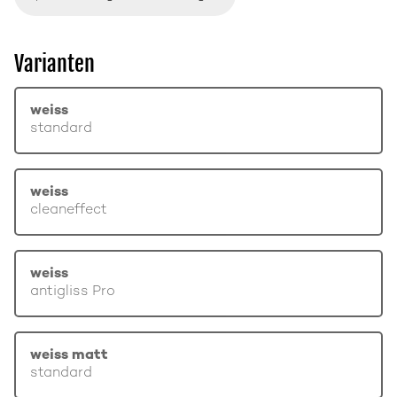
Varianten
weiss
standard
weiss
cleaneffect
weiss
antigliss Pro
weiss matt
standard