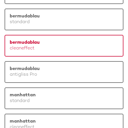
bermudablau
standard
bermudablau
cleaneffect
bermudablau
antigliss Pro
manhattan
standard
manhattan
cleaneffect