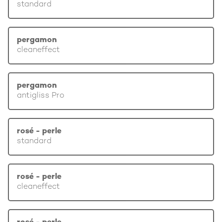
standard
pergamon
cleaneffect
pergamon
antigliss Pro
rosé - perle
standard
rosé - perle
cleaneffect