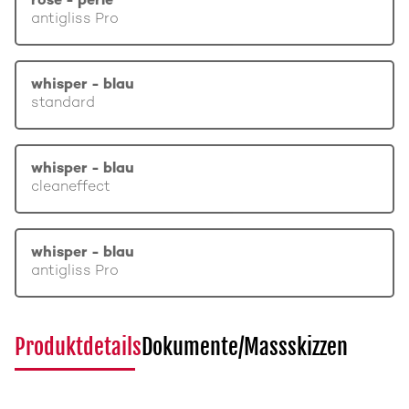
rosé - perle
antigliss Pro
whisper - blau
standard
whisper - blau
cleaneffect
whisper - blau
antigliss Pro
Produktdetails
Dokumente/Massskizzen