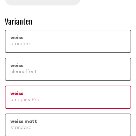
Varianten
weiss
standard
weiss
cleaneffect
weiss
antigliss Pro
weiss matt
standard