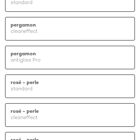
standard
pergamon
cleaneffect
pergamon
antigliss Pro
rosé - perle
standard
rosé - perle
cleaneffect