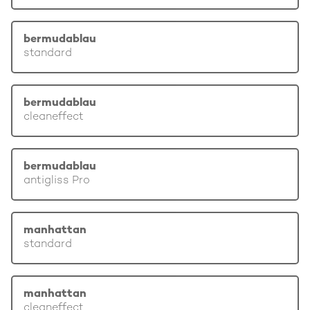
bermudablau
standard
bermudablau
cleaneffect
bermudablau
antigliss Pro
manhattan
standard
manhattan
cleaneffect