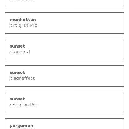
manhattan
antigliss Pro
sunset
standard
sunset
cleaneffect
sunset
antigliss Pro
pergamon