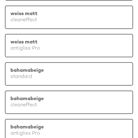
weiss matt
cleaneffect
weiss matt
antigliss Pro
bahamabeige
standard
bahamabeige
cleaneffect
bahamabeige
antigliss Pro