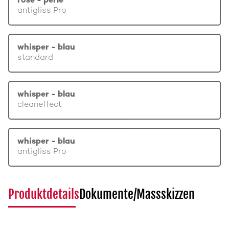
rosé - perle
antigliss Pro
whisper - blau
standard
whisper - blau
cleaneffect
whisper - blau
antigliss Pro
Produktdetails
Dokumente/Massskizzen