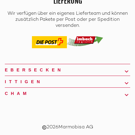
LIEFERUNG
Wir verfügen über ein eigenes Lieferteam und können
zusätzlich Pakete per Post oder per Spedition
versenden.
EBERSECKEN
ITTIGEN
CHAM
2026
Marmobisa AG
copyright