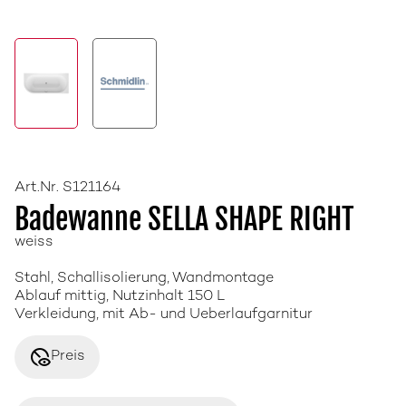
Art.Nr. S121164
Badewanne SELLA SHAPE RIGHT
weiss
Stahl, Schallisolierung, Wandmontage
Ablauf mittig, Nutzinhalt 150 L
Verkleidung, mit Ab- und Ueberlaufgarnitur
disabled_visible
Preis