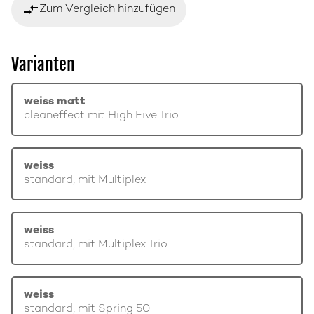
compare_arrows
Zum Vergleich hinzufügen
Varianten
weiss matt
cleaneffect mit High Five Trio
weiss
standard, mit Multiplex
weiss
standard, mit Multiplex Trio
weiss
standard, mit Spring 50