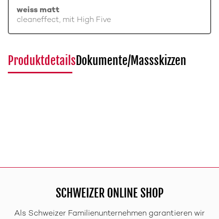
weiss matt
cleaneffect, mit High Five
Produktdetails
Dokumente/Massskizzen
SCHWEIZER ONLINE SHOP
Als Schweizer Familienunternehmen garantieren wir