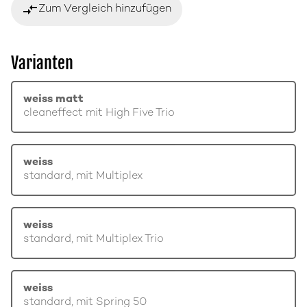
compare_arrows
Zum Vergleich hinzufügen
Varianten
weiss matt
cleaneffect mit High Five Trio
weiss
standard, mit Multiplex
weiss
standard, mit Multiplex Trio
weiss
standard, mit Spring 50