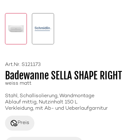
Art.Nr. S121173
Badewanne SELLA SHAPE RIGHT
weiss matt
Stahl, Schallisolierung, Wandmontage
Ablauf mittig, Nutzinhalt 150 L
Verkleidung, mit Ab- und Ueberlaufgarnitur
disabled_visible
Preis