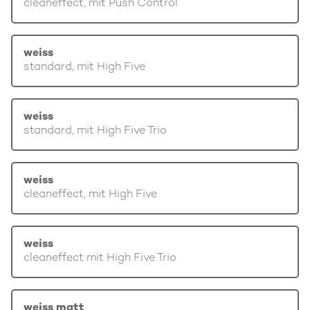
cleaneffect, mit Push Control
weiss
standard, mit High Five
weiss
standard, mit High Five Trio
weiss
cleaneffect, mit High Five
weiss
cleaneffect mit High Five Trio
weiss matt