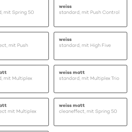
weiss
, mit Spring 50
standard, mit Push Control
weiss
ect, mit Push
standard, mit High Five
att
weiss matt
, mit Multiplex
standard, mit Multiplex Trio
att
weiss matt
ect mit Multiplex
cleaneffect, mit Spring 50