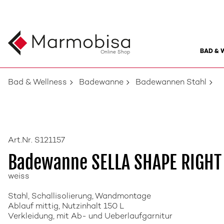
BAD & 
Online Shop
Bad & Wellness
Badewanne
Badewannen Stahl
Art.Nr. S121157
Badewanne SELLA SHAPE RIGHT
weiss
Stahl, Schallisolierung, Wandmontage
Ablauf mittig, Nutzinhalt 150 L
Verkleidung, mit Ab- und Ueberlaufgarnitur