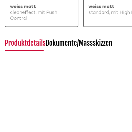
weiss matt
weiss matt
cleaneffect, mit Push
standard, mit High 
Control
Produktdetails
Dokumente/Massskizzen