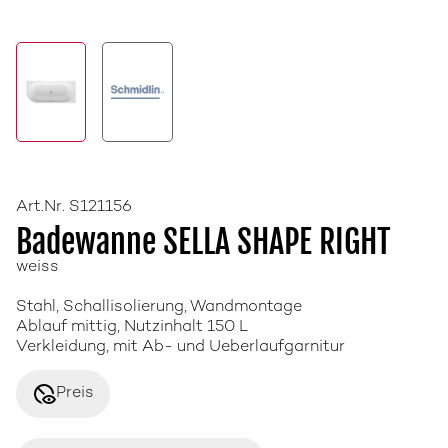
Art.Nr. S121156
Badewanne SELLA SHAPE RIGHT
weiss
Stahl, Schallisolierung, Wandmontage
Ablauf mittig, Nutzinhalt 150 L
Verkleidung, mit Ab- und Ueberlaufgarnitur
disabled_visible
Preis