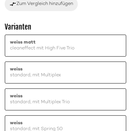
compare_arrows
Zum Vergleich hinzufügen
Varianten
weiss matt
cleaneffect mit High Five Trio
weiss
standard, mit Multiplex
weiss
standard, mit Multiplex Trio
weiss
standard, mit Spring 50