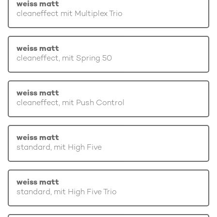
weiss matt
cleaneffect mit Multiplex Trio
weiss matt
cleaneffect, mit Spring 50
weiss matt
cleaneffect, mit Push Control
weiss matt
standard, mit High Five
weiss matt
standard, mit High Five Trio