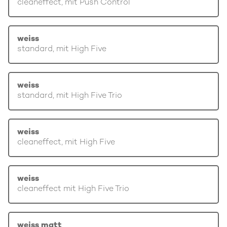
cleaneffect, mit Push Control
weiss
standard, mit High Five
weiss
standard, mit High Five Trio
weiss
cleaneffect, mit High Five
weiss
cleaneffect mit High Five Trio
weiss matt