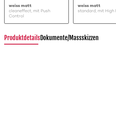
weiss matt
weiss matt
cleaneffect, mit Push
standard, mit High 
Control
Produktdetails
Dokumente/Massskizzen