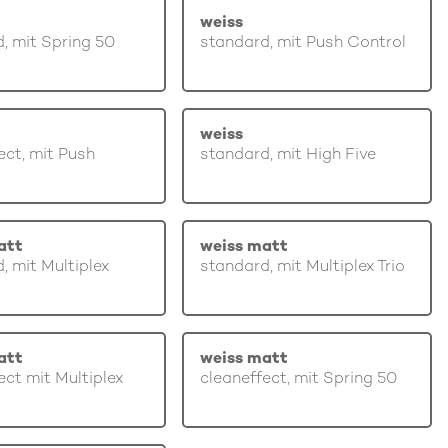
weiss
, mit Spring 50
standard, mit Push Control
weiss
ect, mit Push
standard, mit High Five
att
weiss matt
, mit Multiplex
standard, mit Multiplex Trio
att
weiss matt
ect mit Multiplex
cleaneffect, mit Spring 50