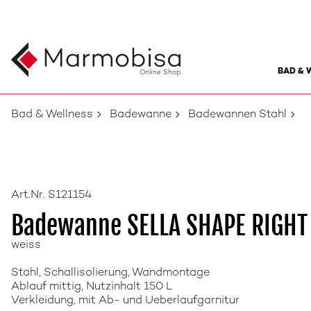
BAD & 
Online Shop
Bad & Wellness
Badewanne
Badewannen Stahl
Art.Nr. S121154
Badewanne SELLA SHAPE RIGHT
weiss
Stahl, Schallisolierung, Wandmontage
Ablauf mittig, Nutzinhalt 150 L
Verkleidung, mit Ab- und Ueberlaufgarnitur