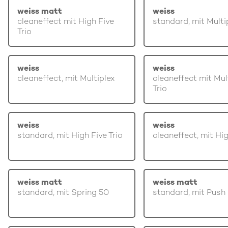
weiss matt
weiss
cleaneffect mit High Five
standard, mit Multi
Trio
weiss
weiss
cleaneffect, mit Multiplex
cleaneffect mit Mul
Trio
weiss
weiss
standard, mit High Five Trio
cleaneffect, mit Hi
weiss matt
weiss matt
standard, mit Spring 50
standard, mit Push