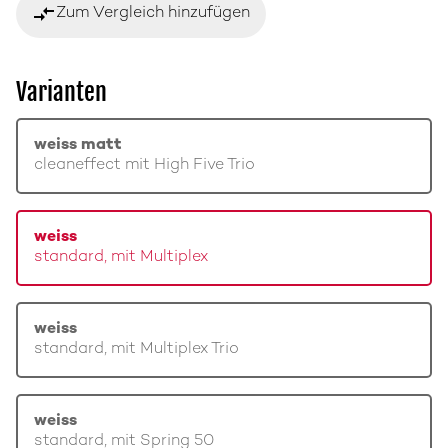
compare_arrows
Zum Vergleich hinzufügen
Varianten
weiss matt
cleaneffect mit High Five Trio
weiss
standard, mit Multiplex
weiss
standard, mit Multiplex Trio
weiss
standard, mit Spring 50