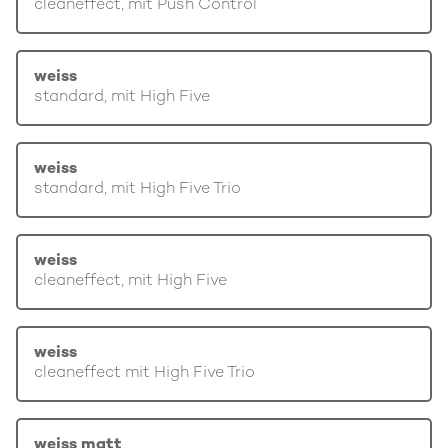
cleaneffect, mit Push Control
weiss
standard, mit High Five
weiss
standard, mit High Five Trio
weiss
cleaneffect, mit High Five
weiss
cleaneffect mit High Five Trio
weiss matt