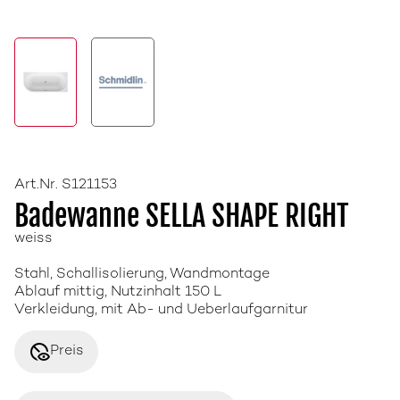
Art.Nr. S121153
Badewanne SELLA SHAPE RIGHT
weiss
Stahl, Schallisolierung, Wandmontage
Ablauf mittig, Nutzinhalt 150 L
Verkleidung, mit Ab- und Ueberlaufgarnitur
disabled_visible
Preis