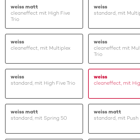
weiss matt
weiss
cleaneffect mit High Five
standard, mit Multi
Trio
weiss
weiss
cleaneffect, mit Multiplex
cleaneffect mit Mul
Trio
weiss
weiss
standard, mit High Five Trio
cleaneffect, mit Hi
weiss matt
weiss matt
standard, mit Spring 50
standard, mit Push