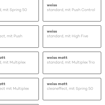
weiss
, mit Spring 50
standard, mit Push Control
weiss
ect, mit Push
standard, mit High Five
att
weiss matt
, mit Multiplex
standard, mit Multiplex Trio
att
weiss matt
ect mit Multiplex
cleaneffect, mit Spring 50