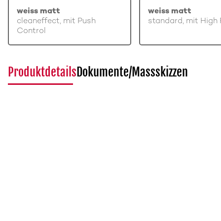
weiss matt
weiss matt
cleaneffect, mit Push
standard, mit High 
Control
Produktdetails
Dokumente/Massskizzen