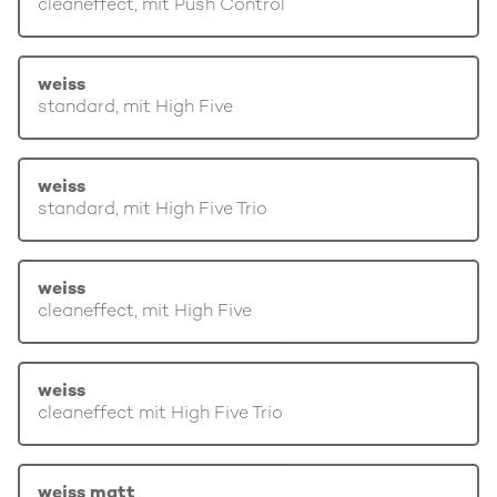
cleaneffect, mit Push Control
weiss
standard, mit High Five
weiss
standard, mit High Five Trio
weiss
cleaneffect, mit High Five
weiss
cleaneffect mit High Five Trio
weiss matt