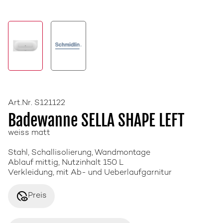
Art.Nr. S121122
Badewanne SELLA SHAPE LEFT
weiss matt
Stahl, Schallisolierung, Wandmontage
Ablauf mittig, Nutzinhalt 150 L
Verkleidung, mit Ab- und Ueberlaufgarnitur
disabled_visible
Preis