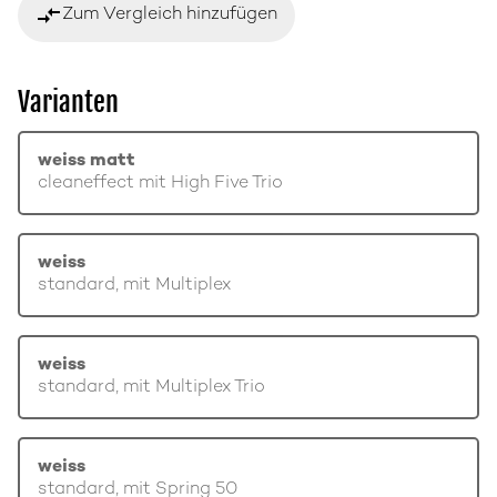
compare_arrows
Zum Vergleich hinzufügen
Varianten
weiss matt
cleaneffect mit High Five Trio
weiss
standard, mit Multiplex
weiss
standard, mit Multiplex Trio
weiss
standard, mit Spring 50