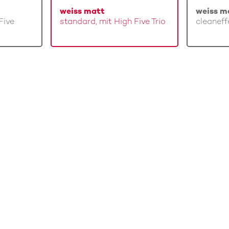
weiss matt
weiss m
Five
standard, mit High Five Trio
cleaneff