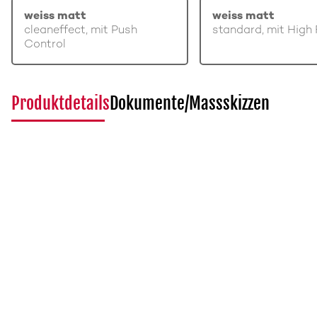
weiss matt
weiss matt
cleaneffect, mit Push
standard, mit High 
Control
Produktdetails
Dokumente/Massskizzen