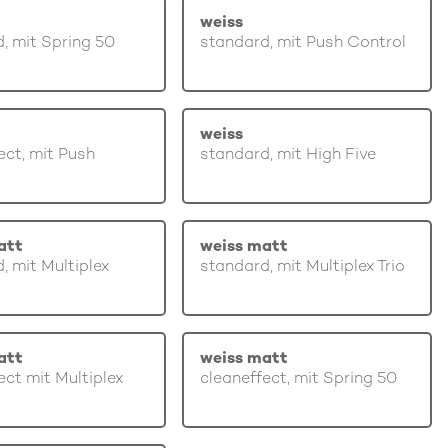
weiss
, mit Spring 50
standard, mit Push Control
weiss
ect, mit Push
standard, mit High Five
att
weiss matt
, mit Multiplex
standard, mit Multiplex Trio
att
weiss matt
ect mit Multiplex
cleaneffect, mit Spring 50