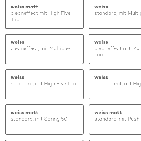
weiss matt
weiss
cleaneffect mit High Five
standard, mit Multi
Trio
weiss
weiss
cleaneffect, mit Multiplex
cleaneffect mit Mul
Trio
weiss
weiss
standard, mit High Five Trio
cleaneffect, mit Hi
weiss matt
weiss matt
standard, mit Spring 50
standard, mit Push