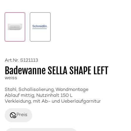
Art.Nr. S121113
Badewanne SELLA SHAPE LEFT
weiss
Stahl, Schallisolierung, Wandmontage
Ablauf mittig, Nutzinhalt 150 L
Verkleidung, mit Ab- und Ueberlaufgarnitur
disabled_visible
Preis