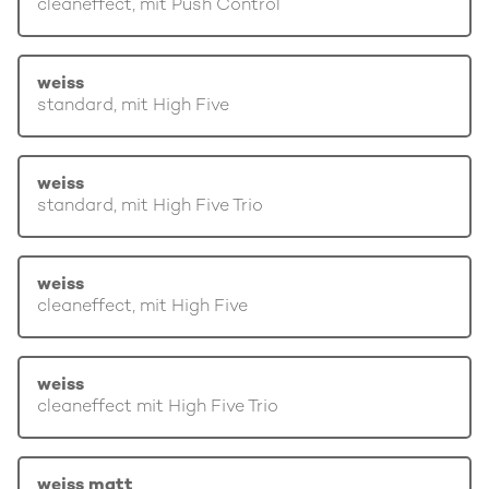
cleaneffect, mit Push Control
weiss
standard, mit High Five
weiss
standard, mit High Five Trio
weiss
cleaneffect, mit High Five
weiss
cleaneffect mit High Five Trio
weiss matt