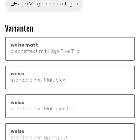
compare_arrows
Zum Vergleich hinzufügen
Varianten
weiss matt
cleaneffect mit High Five Trio
weiss
standard, mit Multiplex
weiss
standard, mit Multiplex Trio
weiss
standard, mit Spring 50