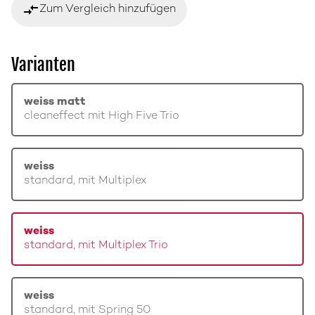
compare_arrows
Zum Vergleich hinzufügen
Varianten
weiss matt
cleaneffect mit High Five Trio
weiss
standard, mit Multiplex
weiss
standard, mit Multiplex Trio
weiss
standard, mit Spring 50