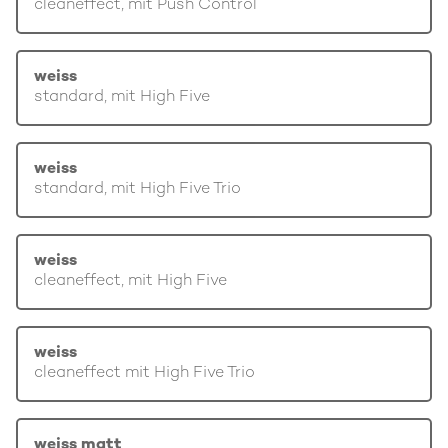
cleaneffect, mit Push Control
weiss
standard, mit High Five
weiss
standard, mit High Five Trio
weiss
cleaneffect, mit High Five
weiss
cleaneffect mit High Five Trio
weiss matt