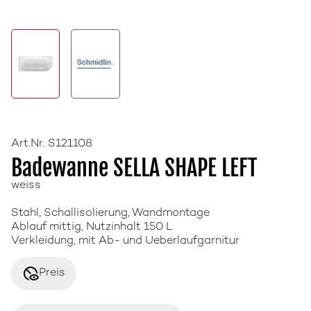
Art.Nr. S121108
Badewanne SELLA SHAPE LEFT
weiss
Stahl, Schallisolierung, Wandmontage
Ablauf mittig, Nutzinhalt 150 L
Verkleidung, mit Ab- und Ueberlaufgarnitur
disabled_visible
Preis