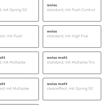
weiss
, mit Spring 50
standard, mit Push Control
weiss
ect, mit Push
standard, mit High Five
att
weiss matt
, mit Multiplex
standard, mit Multiplex Trio
att
weiss matt
ect mit Multiplex
cleaneffect, mit Spring 50