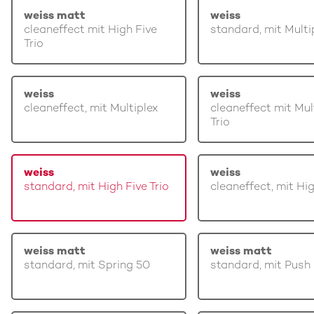
weiss matt
weiss
cleaneffect mit High Five
standard, mit Multi
Trio
weiss
weiss
cleaneffect, mit Multiplex
cleaneffect mit Mul
Trio
weiss
weiss
standard, mit High Five Trio
cleaneffect, mit Hi
weiss matt
weiss matt
standard, mit Spring 50
standard, mit Push