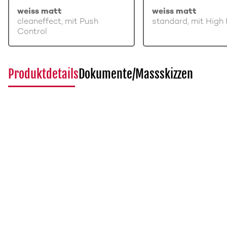
weiss matt
weiss matt
cleaneffect, mit Push
standard, mit High 
Control
Produktdetails
Dokumente/Massskizzen