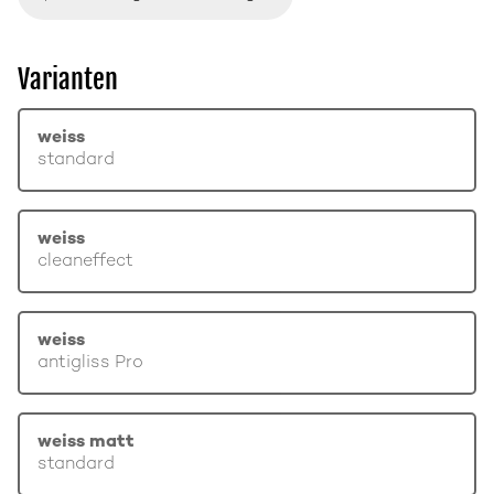
Varianten
weiss
standard
weiss
cleaneffect
weiss
antigliss Pro
weiss matt
standard