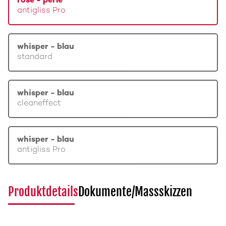
rosé - perle
antigliss Pro
whisper - blau
standard
whisper - blau
cleaneffect
whisper - blau
antigliss Pro
Produktdetails
Dokumente/Massskizzen