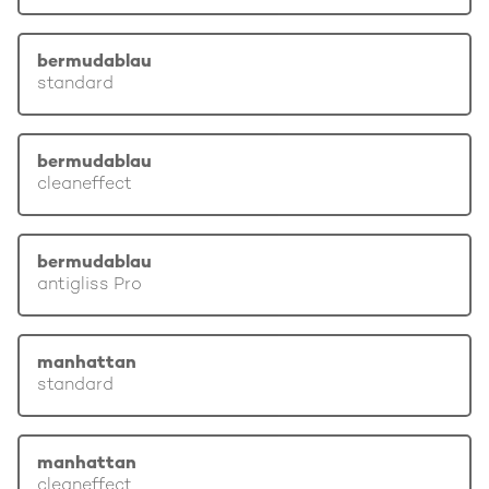
bermudablau
standard
bermudablau
cleaneffect
bermudablau
antigliss Pro
manhattan
standard
manhattan
cleaneffect