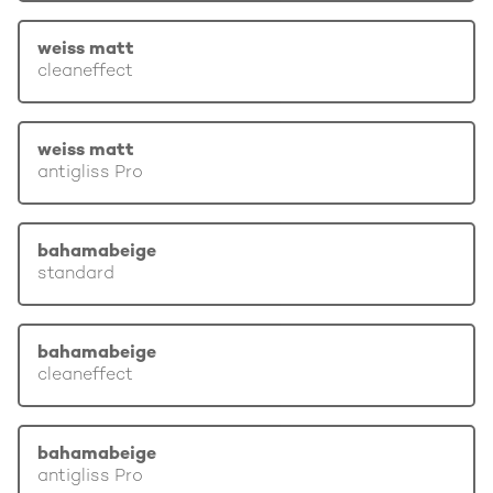
weiss matt
cleaneffect
weiss matt
antigliss Pro
bahamabeige
standard
bahamabeige
cleaneffect
bahamabeige
antigliss Pro