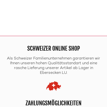
SCHWEIZER ONLINE SHOP
Als Schweizer Familienunternehmen garantieren wir
Ihnen unseren hohen Qualitätsstandart und eine
rasche Lieferung unserer Artikel ab Lager in
Ebersecken LU.
ZAHLUNGSMÖGLICHKEITEN