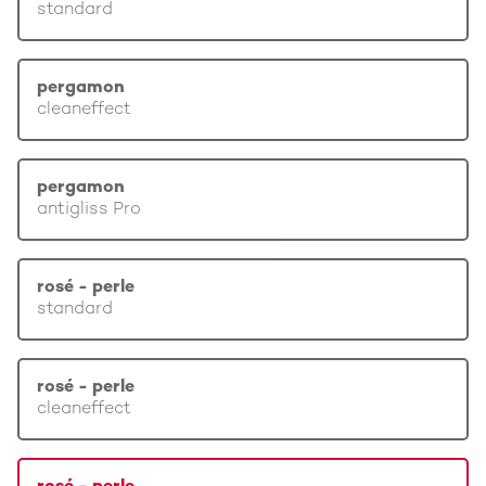
standard
pergamon
cleaneffect
pergamon
antigliss Pro
rosé - perle
standard
rosé - perle
cleaneffect