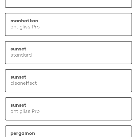
manhattan
antigliss Pro
sunset
standard
sunset
cleaneffect
sunset
antigliss Pro
pergamon