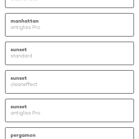
manhattan
antigliss Pro
sunset
standard
sunset
cleaneffect
sunset
antigliss Pro
pergamon