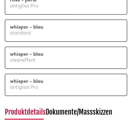
rosé - perle
antigliss Pro
whisper - blau
standard
whisper - blau
cleaneffect
whisper - blau
antigliss Pro
Produktdetails
Dokumente/Massskizzen