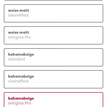
weiss matt
cleaneffect
weiss matt
antigliss Pro
bahamabeige
standard
bahamabeige
cleaneffect
bahamabeige
antigliss Pro