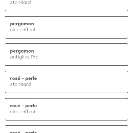
standard
pergamon
cleaneffect
pergamon
antigliss Pro
rosé - perle
standard
rosé - perle
cleaneffect