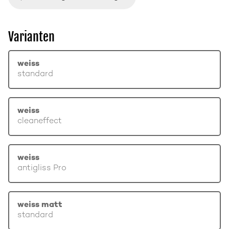
Varianten
weiss
standard
weiss
cleaneffect
weiss
antigliss Pro
weiss matt
standard