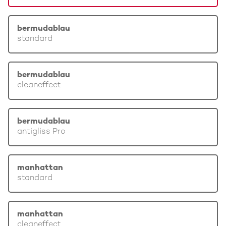
bermudablau
standard
bermudablau
cleaneffect
bermudablau
antigliss Pro
manhattan
standard
manhattan
cleaneffect