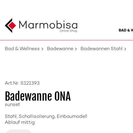
BAD & 
Online Shop
Bad & Wellness
Badewanne
Badewannen Stahl
Art.Nr. S121393
Badewanne ONA
sunset
Stahl, Schallisolierung, Einbaumodell
Ablauf mittig