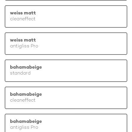
weiss matt
cleaneffect
weiss matt
antigliss Pro
bahamabeige
standard
bahamabeige
cleaneffect
bahamabeige
antigliss Pro