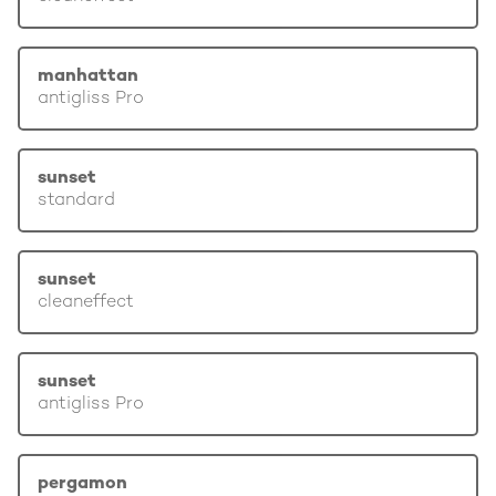
manhattan
antigliss Pro
sunset
standard
sunset
cleaneffect
sunset
antigliss Pro
pergamon