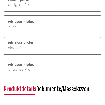
rosé - perle
antigliss Pro
whisper - blau
standard
whisper - blau
cleaneffect
whisper - blau
antigliss Pro
Produktdetails
Dokumente/Massskizzen