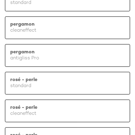
standard
pergamon
cleaneffect
pergamon
antigliss Pro
rosé - perle
standard
rosé - perle
cleaneffect