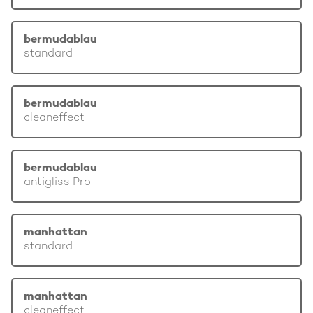
bermudablau
standard
bermudablau
cleaneffect
bermudablau
antigliss Pro
manhattan
standard
manhattan
cleaneffect