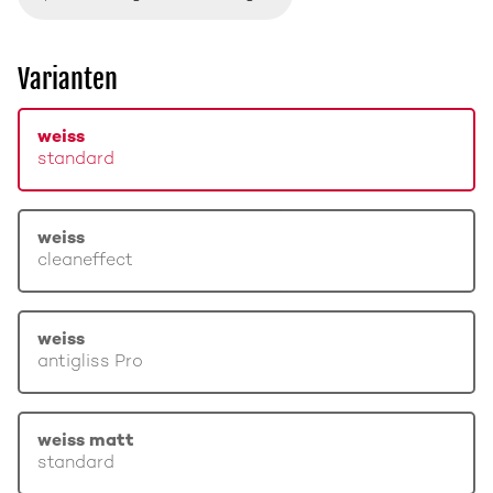
Varianten
weiss
standard
weiss
cleaneffect
weiss
antigliss Pro
weiss matt
standard