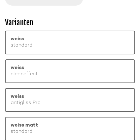
Varianten
weiss
standard
weiss
cleaneffect
weiss
antigliss Pro
weiss matt
standard