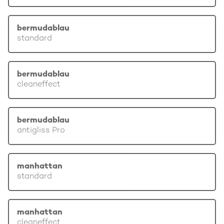
bermudablau
standard
bermudablau
cleaneffect
bermudablau
antigliss Pro
manhattan
standard
manhattan
cleaneffect