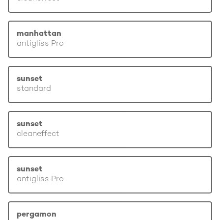
manhattan
antigliss Pro
sunset
standard
sunset
cleaneffect
sunset
antigliss Pro
pergamon