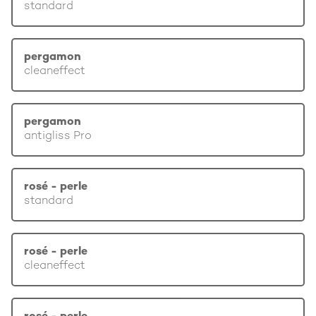
standard
pergamon
cleaneffect
pergamon
antigliss Pro
rosé - perle
standard
rosé - perle
cleaneffect