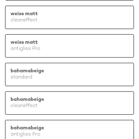
weiss matt
cleaneffect
weiss matt
antigliss Pro
bahamabeige
standard
bahamabeige
cleaneffect
bahamabeige
antigliss Pro