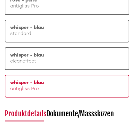
rosé - perle
antigliss Pro
whisper - blau
standard
whisper - blau
cleaneffect
whisper - blau
antigliss Pro
Produktdetails
Dokumente/Massskizzen