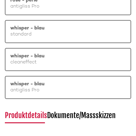
rosé - perle
antigliss Pro
whisper - blau
standard
whisper - blau
cleaneffect
whisper - blau
antigliss Pro
Produktdetails
Dokumente/Massskizzen