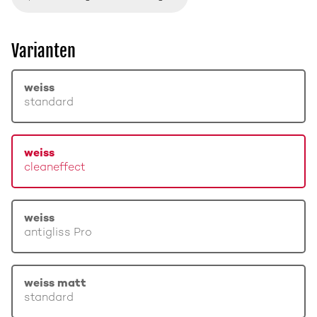
Varianten
weiss
standard
weiss
cleaneffect
weiss
antigliss Pro
weiss matt
standard