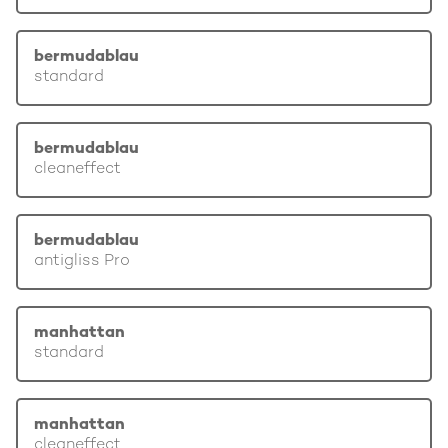
bermudablau
standard
bermudablau
cleaneffect
bermudablau
antigliss Pro
manhattan
standard
manhattan
cleaneffect