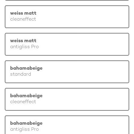
weiss matt
cleaneffect
weiss matt
antigliss Pro
bahamabeige
standard
bahamabeige
cleaneffect
bahamabeige
antigliss Pro