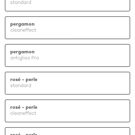
standard
pergamon
cleaneffect
pergamon
antigliss Pro
rosé - perle
standard
rosé - perle
cleaneffect