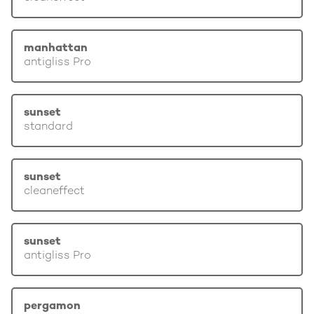
manhattan
antigliss Pro
sunset
standard
sunset
cleaneffect
sunset
antigliss Pro
pergamon