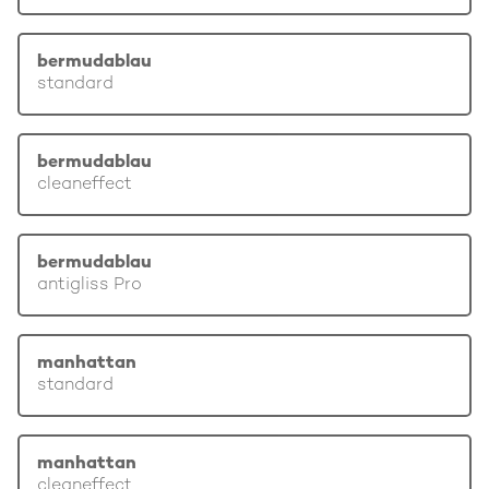
bermudablau
standard
bermudablau
cleaneffect
bermudablau
antigliss Pro
manhattan
standard
manhattan
cleaneffect