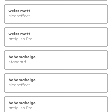
weiss matt
cleaneffect
weiss matt
antigliss Pro
bahamabeige
standard
bahamabeige
cleaneffect
bahamabeige
antigliss Pro