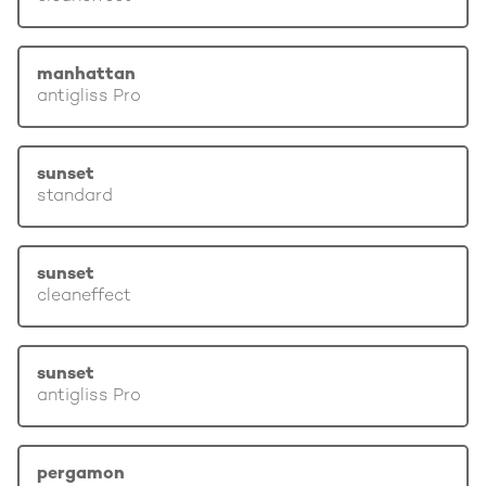
manhattan
antigliss Pro
sunset
standard
sunset
cleaneffect
sunset
antigliss Pro
pergamon