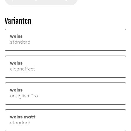
Varianten
weiss
standard
weiss
cleaneffect
weiss
antigliss Pro
weiss matt
standard