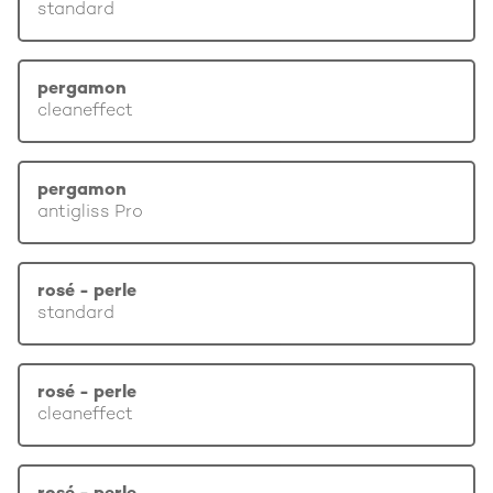
standard
pergamon
cleaneffect
pergamon
antigliss Pro
rosé - perle
standard
rosé - perle
cleaneffect