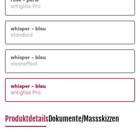
rosé - perle
antigliss Pro
whisper - blau
standard
whisper - blau
cleaneffect
whisper - blau
antigliss Pro
Produktdetails
Dokumente/Massskizzen