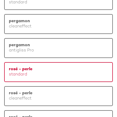
standard
pergamon
cleaneffect
pergamon
antigliss Pro
rosé - perle
standard
rosé - perle
cleaneffect