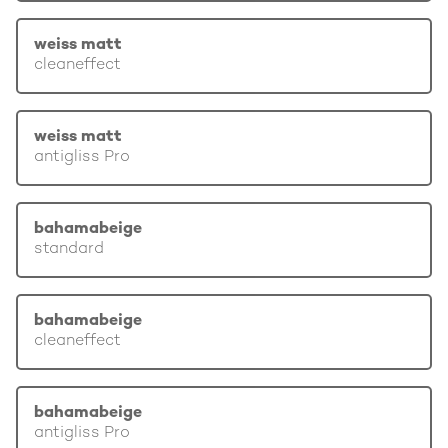
weiss matt
cleaneffect
weiss matt
antigliss Pro
bahamabeige
standard
bahamabeige
cleaneffect
bahamabeige
antigliss Pro