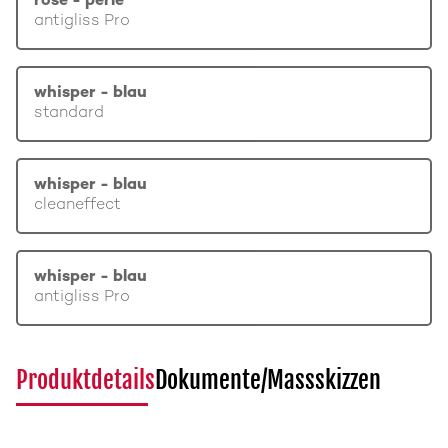
rosé - perle
antigliss Pro
whisper - blau
standard
whisper - blau
cleaneffect
whisper - blau
antigliss Pro
Produktdetails
Dokumente/Massskizzen