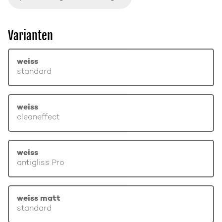
Varianten
weiss
standard
weiss
cleaneffect
weiss
antigliss Pro
weiss matt
standard