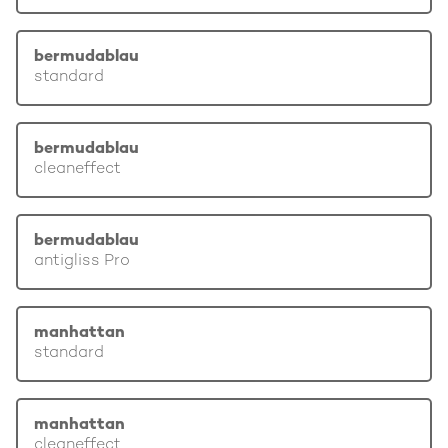
bermudablau
standard
bermudablau
cleaneffect
bermudablau
antigliss Pro
manhattan
standard
manhattan
cleaneffect