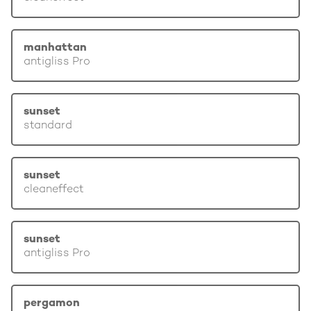
manhattan
antigliss Pro
sunset
standard
sunset
cleaneffect
sunset
antigliss Pro
pergamon