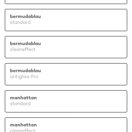
bermudablau
standard
bermudablau
cleaneffect
bermudablau
antigliss Pro
manhattan
standard
manhattan
cleaneffect