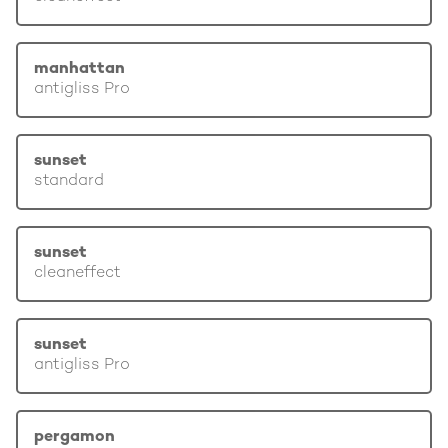
manhattan
antigliss Pro
sunset
standard
sunset
cleaneffect
sunset
antigliss Pro
pergamon