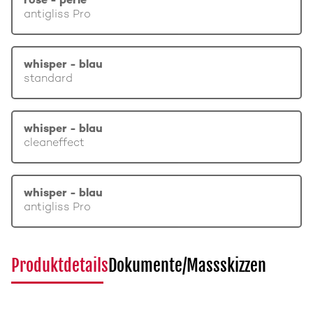
rosé - perle
antigliss Pro
whisper - blau
standard
whisper - blau
cleaneffect
whisper - blau
antigliss Pro
Produktdetails
Dokumente/Massskizzen