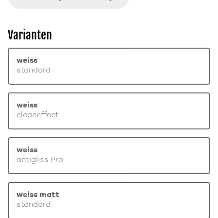
Varianten
weiss
standard
weiss
cleaneffect
weiss
antigliss Pro
weiss matt
standard