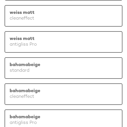
weiss matt
cleaneffect
weiss matt
antigliss Pro
bahamabeige
standard
bahamabeige
cleaneffect
bahamabeige
antigliss Pro