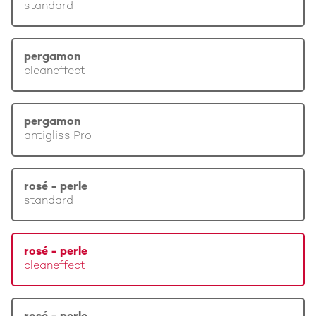
standard
pergamon
cleaneffect
pergamon
antigliss Pro
rosé - perle
standard
rosé - perle
cleaneffect