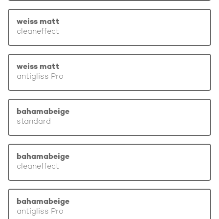
weiss matt
cleaneffect
weiss matt
antigliss Pro
bahamabeige
standard
bahamabeige
cleaneffect
bahamabeige
antigliss Pro