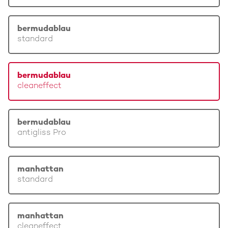
bermudablau
standard
bermudablau
cleaneffect
bermudablau
antigliss Pro
manhattan
standard
manhattan
cleaneffect