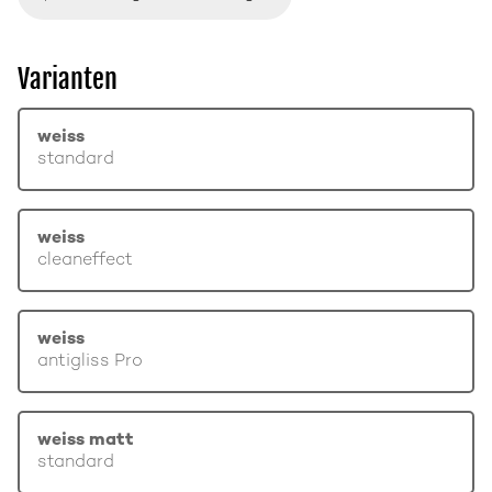
Varianten
weiss
standard
weiss
cleaneffect
weiss
antigliss Pro
weiss matt
standard