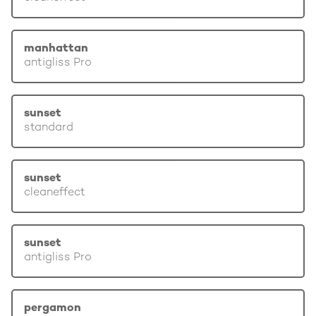
manhattan
antigliss Pro
sunset
standard
sunset
cleaneffect
sunset
antigliss Pro
pergamon