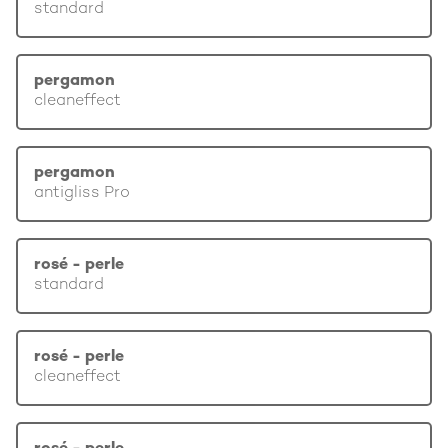
standard
pergamon
cleaneffect
pergamon
antigliss Pro
rosé - perle
standard
rosé - perle
cleaneffect