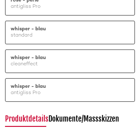
rosé - perle
antigliss Pro
whisper - blau
standard
whisper - blau
cleaneffect
whisper - blau
antigliss Pro
Produktdetails
Dokumente/Massskizzen