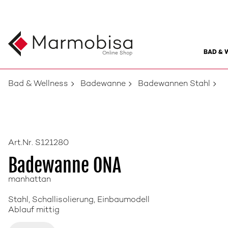
BAD & 
Online Shop
Bad & Wellness
Badewanne
Badewannen Stahl
Art.Nr. S121280
Badewanne ONA
manhattan
Stahl, Schallisolierung, Einbaumodell
Ablauf mittig