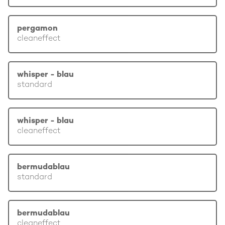
pergamon
cleaneffect
whisper - blau
standard
whisper - blau
cleaneffect
bermudablau
standard
bermudablau
cleaneffect