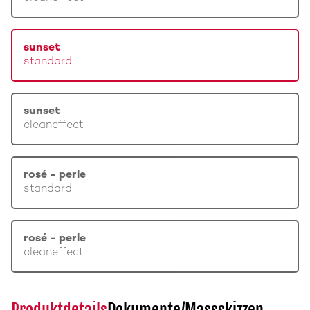
sunset
standard
sunset
cleaneffect
rosé - perle
standard
rosé - perle
cleaneffect