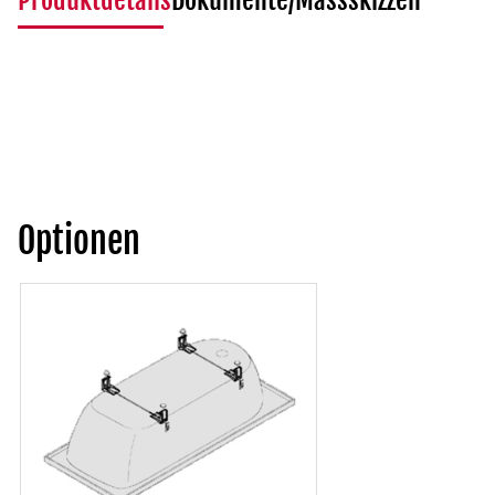
Produktdetails
Dokumente/Massskizzen
Optionen