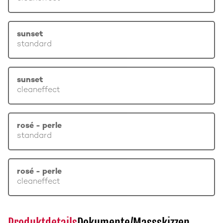
sunset
standard
sunset
cleaneffect
rosé - perle
standard
rosé - perle
cleaneffect