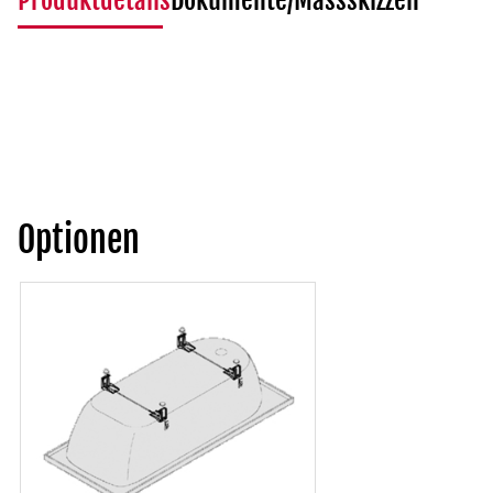
Produktdetails
Dokumente/Massskizzen
Optionen