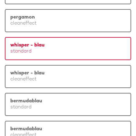
pergamon
cleaneffect
whisper - blau
standard
whisper - blau
cleaneffect
bermudablau
standard
bermudablau
cleaneffect