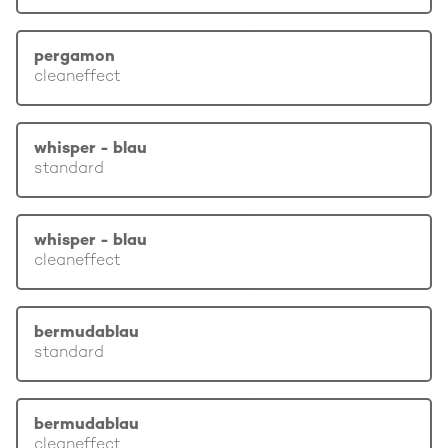
pergamon
cleaneffect
whisper - blau
standard
whisper - blau
cleaneffect
bermudablau
standard
bermudablau
cleaneffect