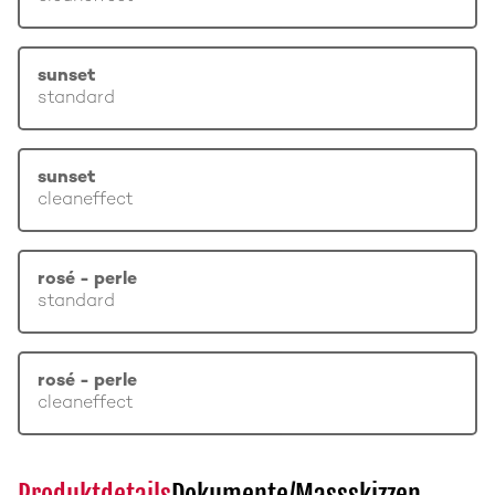
sunset
standard
sunset
cleaneffect
rosé - perle
standard
rosé - perle
cleaneffect