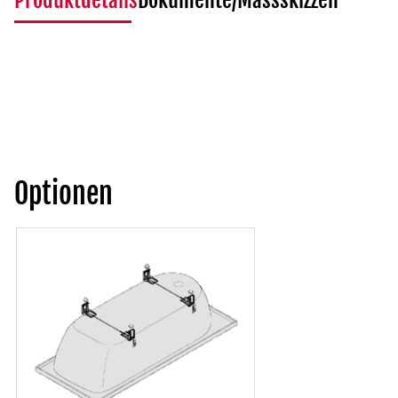
Produktdetails
Dokumente/Massskizzen
Optionen