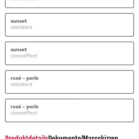
sunset
standard
sunset
cleaneffect
rosé - perle
standard
rosé - perle
cleaneffect