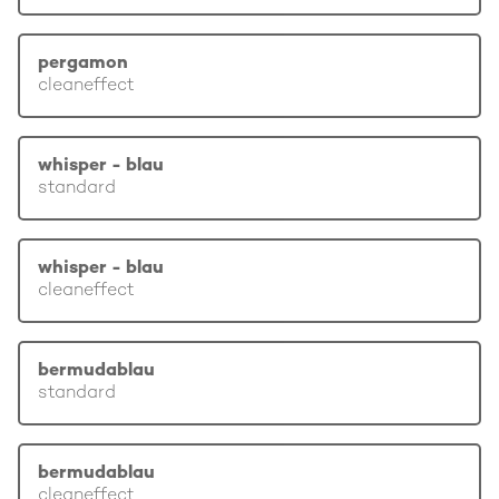
pergamon
cleaneffect
whisper - blau
standard
whisper - blau
cleaneffect
bermudablau
standard
bermudablau
cleaneffect