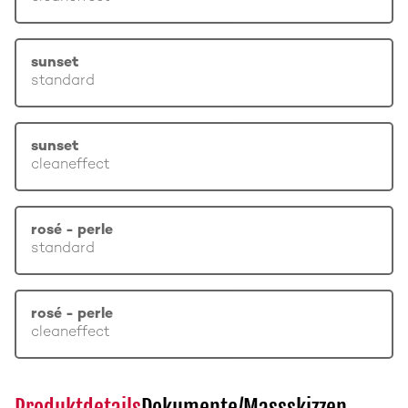
sunset
standard
sunset
cleaneffect
rosé - perle
standard
rosé - perle
cleaneffect