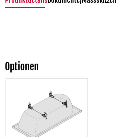
Produktdetails
Dokumente/Massskizzen
Optionen