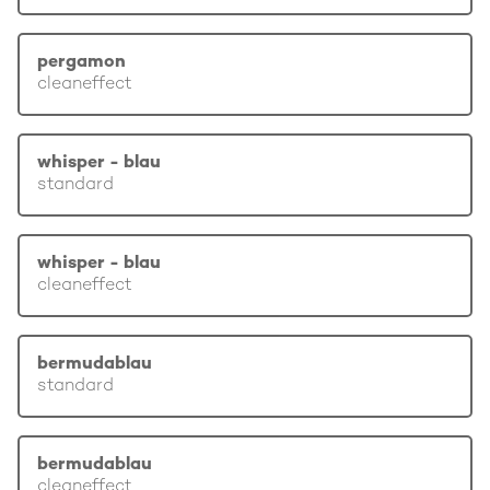
pergamon
cleaneffect
whisper - blau
standard
whisper - blau
cleaneffect
bermudablau
standard
bermudablau
cleaneffect