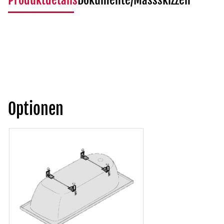
Produktdetails
Dokumente/Massskizzen
Optionen