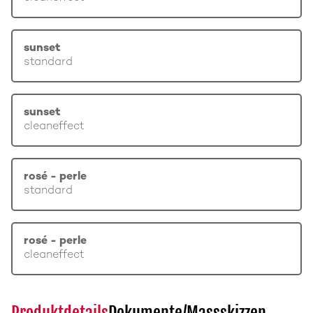
sunset
standard
sunset
cleaneffect
rosé - perle
standard
rosé - perle
cleaneffect