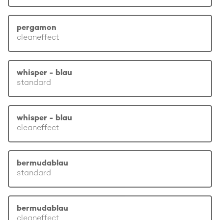
pergamon
cleaneffect
whisper - blau
standard
whisper - blau
cleaneffect
bermudablau
standard
bermudablau
cleaneffect