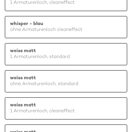
1 Armaturenloch, cleaneffect
whisper - blau
ohne Armaturenloch cleaneffect
weiss matt
1 Armaturenloch, standard
weiss matt
ohne Armaturenloch, standard
weiss matt
1 Armaturenloch, cleaneffect