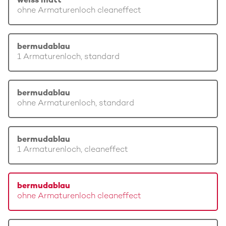
weiss matt
ohne Armaturenloch cleaneffect
bermudablau
1 Armaturenloch, standard
bermudablau
ohne Armaturenloch, standard
bermudablau
1 Armaturenloch, cleaneffect
bermudablau
ohne Armaturenloch cleaneffect