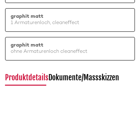
graphit matt
1 Armaturenloch, cleaneffect
graphit matt
ohne Armaturenloch cleaneffect
Produktdetails
Dokumente/Massskizzen