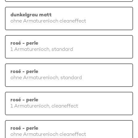
dunkelgrau matt
ohne Armaturenloch cleaneffect
rosé - perle
1 Armaturenloch, standard
rosé - perle
ohne Armaturenloch, standard
rosé - perle
1 Armaturenloch, cleaneffect
rosé - perle
ohne Armaturenloch cleaneffect