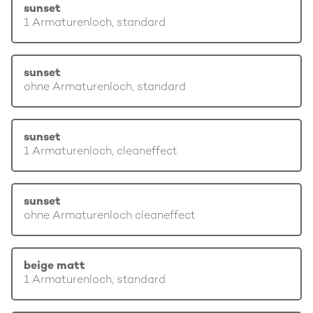
sunset
1 Armaturenloch, standard
sunset
ohne Armaturenloch, standard
sunset
1 Armaturenloch, cleaneffect
sunset
ohne Armaturenloch cleaneffect
beige matt
1 Armaturenloch, standard