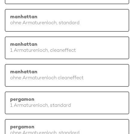
manhattan
ohne Armaturenloch, standard
manhattan
1 Armaturenloch, cleaneffect
manhattan
ohne Armaturenloch cleaneffect
pergamon
1 Armaturenloch, standard
pergamon
ohne Armaturenloch, standard