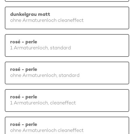
dunkelgrau matt
ohne Armaturenloch cleaneffect
rosé - perle
1 Armaturenloch, standard
rosé - perle
ohne Armaturenloch, standard
rosé - perle
1 Armaturenloch, cleaneffect
rosé - perle
ohne Armaturenloch cleaneffect