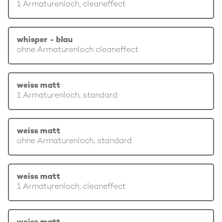
1 Armaturenloch, cleaneffect
whisper - blau
ohne Armaturenloch cleaneffect
weiss matt
1 Armaturenloch, standard
weiss matt
ohne Armaturenloch, standard
weiss matt
1 Armaturenloch, cleaneffect