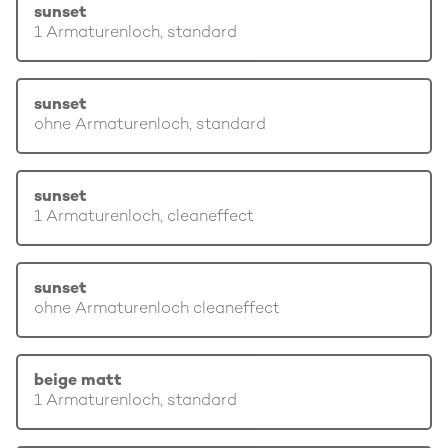
sunset
1 Armaturenloch, standard
sunset
ohne Armaturenloch, standard
sunset
1 Armaturenloch, cleaneffect
sunset
ohne Armaturenloch cleaneffect
beige matt
1 Armaturenloch, standard