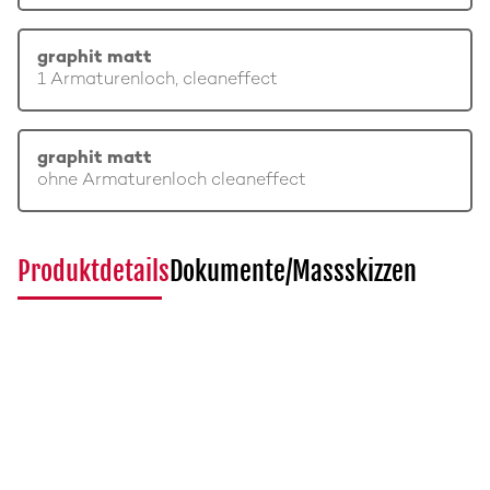
graphit matt
1 Armaturenloch, cleaneffect
graphit matt
ohne Armaturenloch cleaneffect
Produktdetails
Dokumente/Massskizzen