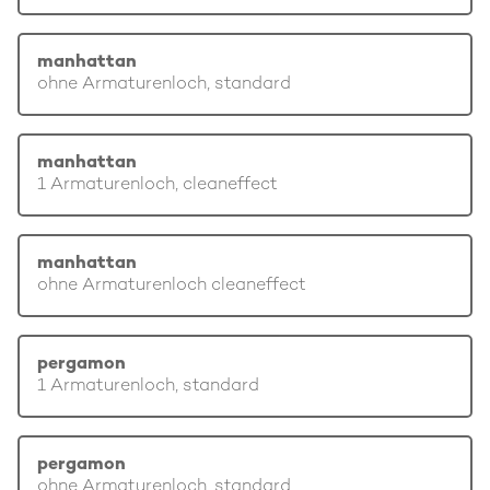
manhattan
ohne Armaturenloch, standard
manhattan
1 Armaturenloch, cleaneffect
manhattan
ohne Armaturenloch cleaneffect
pergamon
1 Armaturenloch, standard
pergamon
ohne Armaturenloch, standard