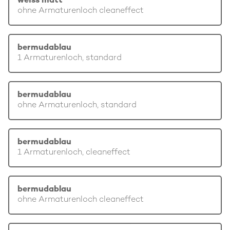
weiss matt
ohne Armaturenloch cleaneffect
bermudablau
1 Armaturenloch, standard
bermudablau
ohne Armaturenloch, standard
bermudablau
1 Armaturenloch, cleaneffect
bermudablau
ohne Armaturenloch cleaneffect