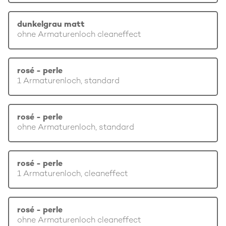
dunkelgrau matt
ohne Armaturenloch cleaneffect
rosé - perle
1 Armaturenloch, standard
rosé - perle
ohne Armaturenloch, standard
rosé - perle
1 Armaturenloch, cleaneffect
rosé - perle
ohne Armaturenloch cleaneffect