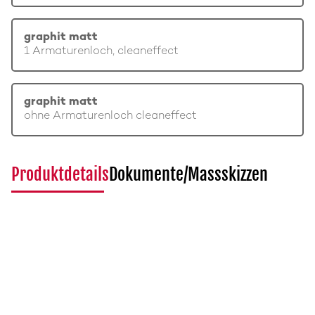
graphit matt
1 Armaturenloch, cleaneffect
graphit matt
ohne Armaturenloch cleaneffect
Produktdetails
Dokumente/Massskizzen