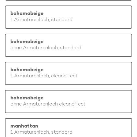
bahamabeige
1 Armaturenloch, standard
bahamabeige
ohne Armaturenloch, standard
bahamabeige
1 Armaturenloch, cleaneffect
bahamabeige
ohne Armaturenloch cleaneffect
manhattan
1 Armaturenloch, standard