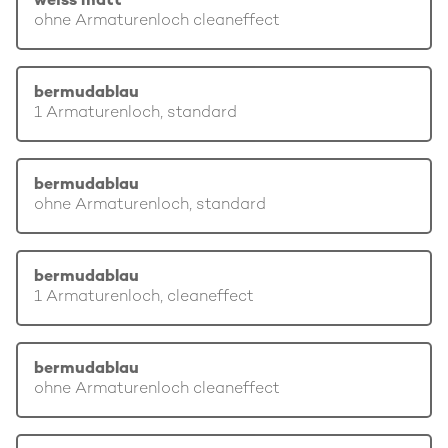
weiss matt
ohne Armaturenloch cleaneffect
bermudablau
1 Armaturenloch, standard
bermudablau
ohne Armaturenloch, standard
bermudablau
1 Armaturenloch, cleaneffect
bermudablau
ohne Armaturenloch cleaneffect