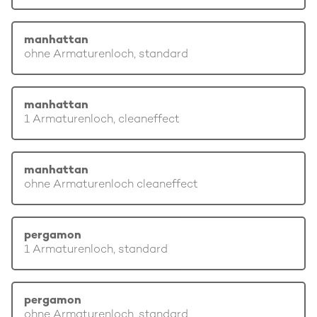
manhattan
ohne Armaturenloch, standard
manhattan
1 Armaturenloch, cleaneffect
manhattan
ohne Armaturenloch cleaneffect
pergamon
1 Armaturenloch, standard
pergamon
ohne Armaturenloch, standard