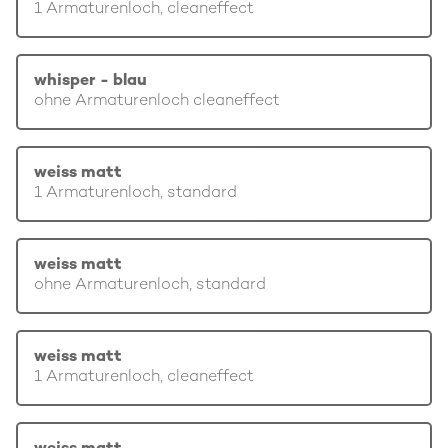
1 Armaturenloch, cleaneffect
whisper - blau
ohne Armaturenloch cleaneffect
weiss matt
1 Armaturenloch, standard
weiss matt
ohne Armaturenloch, standard
weiss matt
1 Armaturenloch, cleaneffect